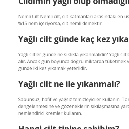
Cildimin yağlı olup olmadığı
Nemli Cilt Nemli cilt, cilt katmanları arasındaki en
%15 nem içeriyorsa, cilt nemli demektir.
Yağlı cilt günde kaç kez yık
Yağlı ciltler günde ne sıklıkla yıkanmalıdır? Yağlı cil
alır. Ancak gün boyunca doğru miktarda tüketmek ve
günde iki kez yıkamak yeterlidir.
Yağlı cilt ne ile yıkanmalı?
Sabunsuz, hafif ve yağsız temizleyiciler kullanın. To
dengelenmesine ve gözeneklerin sıkılaşmasına yardımc
nemlendirici kremler kullanın.
Hangi cilt tipine sahibim?