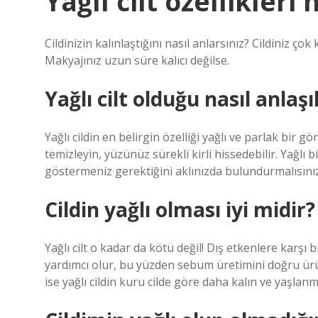
Yağlı cilt özellikleri 
Cildinizin kalınlaştığını nasıl anlarsınız? Cildiniz çok
Makyajınız uzun süre kalıcı değilse.
Yağlı cilt olduğu nasıl anlaşıl
Yağlı cildin en belirgin özelliği yağlı ve parlak bir g
temizleyin, yüzünüz sürekli kirli hissedebilir. Yağlı b
göstermeniz gerektiğini aklınızda bulundurmalısınız
Cildin yağlı olması iyi midir?
Yağlı cilt o kadar da kötü değil! Dış etkenlere karş
yardımcı olur, bu yüzden sebum üretimini doğru ürün
ise yağlı cildin kuru cilde göre daha kalın ve yaşlan