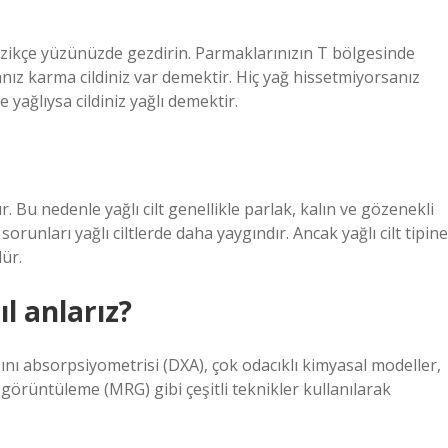
 nazikçe yüzünüzde gezdirin. Parmaklarınızın T bölgesinde
nız karma cildiniz var demektir. Hiç yağ hissetmiyorsanız
 yağlıysa cildiniz yağlı demektir.
şur. Bu nedenle yağlı cilt genellikle parlak, kalın ve gözenekli
 sorunları yağlı ciltlerde daha yaygındır. Ancak yağlı cilt tipine
lür.
l anlarız?
ışını absorpsiyometrisi (DXA), çok odacıklı kimyasal modeller,
görüntüleme (MRG) gibi çeşitli teknikler kullanılarak