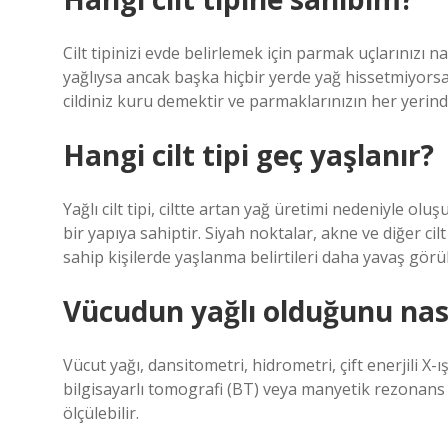
Cilt tipinizi evde belirlemek için parmak uçlarınızı
yağlıysa ancak başka hiçbir yerde yağ hissetmiyorsa
cildiniz kuru demektir ve parmaklarınızın her yerinde
Hangi cilt tipi geç yaşlanır?
Yağlı cilt tipi, ciltte artan yağ üretimi nedeniyle olu
bir yapıya sahiptir. Siyah noktalar, akne ve diğer cilt
sahip kişilerde yaşlanma belirtileri daha yavaş görü
Vücudun yağlı olduğunu nası
Vücut yağı, dansitometri, hidrometri, çift enerjili X-
bilgisayarlı tomografi (BT) veya manyetik rezonans 
ölçülebilir.