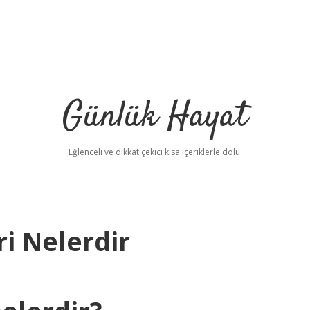
Günlük Hayat
Eğlenceli ve dikkat çekici kısa içeriklerle dolu.
ri Nelerdir