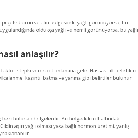
 peçete burun ve alın bölgesinde yağlı görünüyorsa, bu
e uygulandığında oldukça yağlı ve nemli görünüyorsa, bu yağlı
asıl anlaşılır?
faktöre tepki veren cilt anlamına gelir. Hassas cilt belirtileri
sivilcelenme, kaşıntı, batma ve yanma gibi belirtiler bulunur.
ağ bezi bulunan bölgelerdir. Bu bölgedeki cilt altındaki
r. Cildin aşırı yağlı olması yaşa bağlı hormon üretimi, yanlış
naklanabilir.