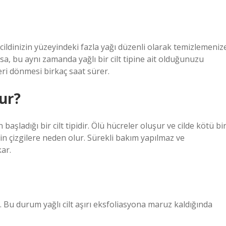
ildinizin yüzeyindeki fazla yağı düzenli olarak temizlemeniz
, bu aynı zamanda yağlı bir cilt tipine ait olduğunuzu
geri dönmesi birkaç saat sürer.
ur?
başladığı bir cilt tipidir. Ölü hücreler oluşur ve cilde kötü bi
in çizgilere neden olur. Sürekli bakım yapılmaz ve
kar.
r. Bu durum yağlı cilt aşırı eksfoliasyona maruz kaldığında