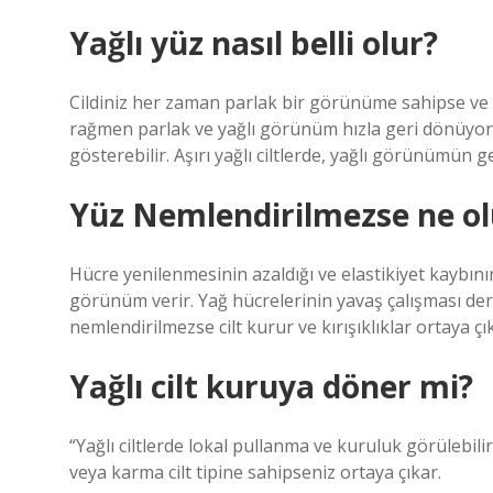
Yağlı yüz nasıl belli olur?
Cildiniz her zaman parlak bir görünüme sahipse ve c
rağmen parlak ve yağlı görünüm hızla geri dönüyorsa
gösterebilir. Aşırı yağlı ciltlerde, yağlı görünümün 
Yüz Nemlendirilmezse ne ol
Hücre yenilenmesinin azaldığı ve elastikiyet kaybının 
görünüm verir. Yağ hücrelerinin yavaş çalışması der
nemlendirilmezse cilt kurur ve kırışıklıklar ortaya çı
Yağlı cilt kuruya döner mi?
“Yağlı ciltlerde lokal pullanma ve kuruluk görülebili
veya karma cilt tipine sahipseniz ortaya çıkar.