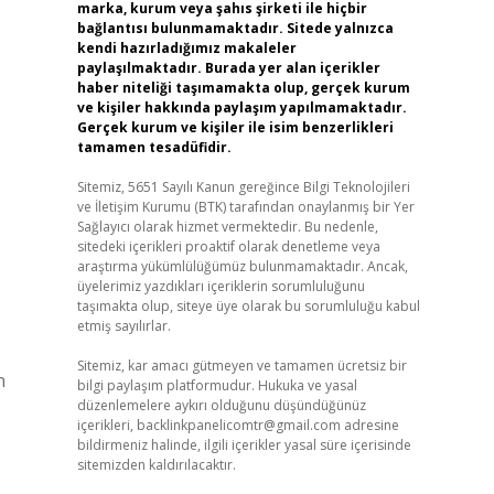
marka, kurum veya şahıs şirketi ile hiçbir
bağlantısı bulunmamaktadır. Sitede yalnızca
kendi hazırladığımız makaleler
paylaşılmaktadır. Burada yer alan içerikler
haber niteliği taşımamakta olup, gerçek kurum
ve kişiler hakkında paylaşım yapılmamaktadır.
Gerçek kurum ve kişiler ile isim benzerlikleri
tamamen tesadüfidir.
Sitemiz, 5651 Sayılı Kanun gereğince Bilgi Teknolojileri
ve İletişim Kurumu (BTK) tarafından onaylanmış bir Yer
Sağlayıcı olarak hizmet vermektedir. Bu nedenle,
sitedeki içerikleri proaktif olarak denetleme veya
araştırma yükümlülüğümüz bulunmamaktadır. Ancak,
üyelerimiz yazdıkları içeriklerin sorumluluğunu
taşımakta olup, siteye üye olarak bu sorumluluğu kabul
etmiş sayılırlar.
Sitemiz, kar amacı gütmeyen ve tamamen ücretsiz bir
n
bilgi paylaşım platformudur. Hukuka ve yasal
düzenlemelere aykırı olduğunu düşündüğünüz
içerikleri,
backlinkpanelicomtr@gmail.com
adresine
bildirmeniz halinde, ilgili içerikler yasal süre içerisinde
sitemizden kaldırılacaktır.