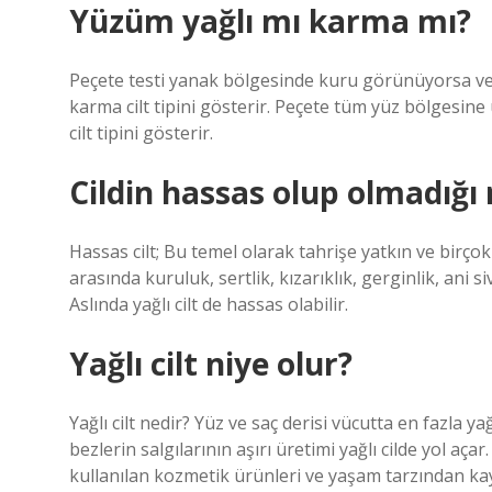
Yüzüm yağlı mı karma mı?
Peçete testi yanak bölgesinde kuru görünüyorsa ve
karma cilt tipini gösterir. Peçete tüm yüz bölgesin
cilt tipini gösterir.
Cildin hassas olup olmadığı n
Hassas cilt; Bu temel olarak tahrişe yatkın ve birçok 
arasında kuruluk, sertlik, kızarıklık, gerginlik, ani 
Aslında yağlı cilt de hassas olabilir.
Yağlı cilt niye olur?
Yağlı cilt nedir? Yüz ve saç derisi vücutta en fazla y
bezlerin salgılarının aşırı üretimi yağlı cilde yol aça
kullanılan kozmetik ürünleri ve yaşam tarzından kay