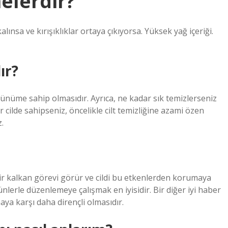
nelerdir?
 kalınsa ve kırışıklıklar ortaya çıkıyorsa. Yüksek yağ içeriği.
ır?
örünüme sahip olmasıdır. Ayrıca, ne kadar sık ​​temizlerseniz
ir cilde sahipseniz, öncelikle cilt temizliğine azami özen
.
ı bir kalkan görevi görür ve cildi bu etkenlerden korumaya
lerle düzenlemeye çalışmak en iyisidir. Bir diğer iyi haber
maya karşı daha dirençli olmasıdır.