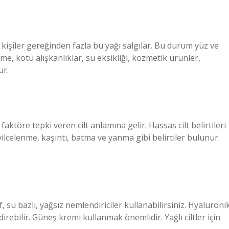
 kişiler gereğinden fazla bu yağı salgılar. Bu durum yüz ve
e, kötü alışkanlıklar, su eksikliği, kozmetik ürünler,
ur.
faktöre tepki veren cilt anlamına gelir. Hassas cilt belirtileri
sivilcelenme, kaşıntı, batma ve yanma gibi belirtiler bulunur.
f, su bazlı, yağsız nemlendiriciler kullanabilirsiniz. Hyaluroni
direbilir. Güneş kremi kullanmak önemlidir. Yağlı ciltler için