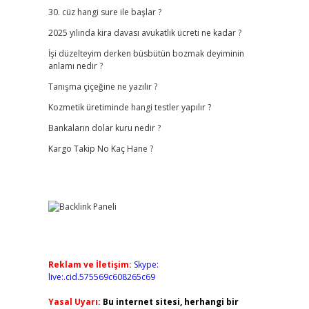
30. cüz hangi sure ile başlar ?
2025 yılında kira davası avukatlık ücreti ne kadar ?
İşi düzelteyim derken büsbütün bozmak deyiminin
anlamı nedir ?
Tanışma çiçeğine ne yazılır ?
Kozmetik üretiminde hangi testler yapılır ?
Bankaların dolar kuru nedir ?
Kargo Takip No Kaç Hane ?
Reklam ve İletişim:
Skype:
live:.cid.575569c608265c69
Yasal Uyarı:
Bu internet sitesi, herhangi bir