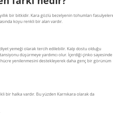
n farkı nedir?
ıllık bir bitkidir. Kara gözlü bezelyenin tohumları fasulyeler
sında koyu renkli bir alan vardır.
yet yemeği olarak tercih edilebilir. Kalp dostu olduğu
ansiyonu düşürmeye yardımcı olur. İçerdiği çinko sayesinde
ve hücre yenilenmesini destekleyerek daha genç bir görünüm
li bir halka vardır. Bu yüzden Karnıkara olarak da