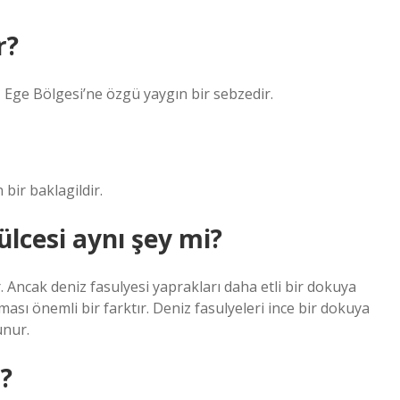
r?
a, Ege Bölgesi’ne özgü yaygın bir sebzedir.
 bir baklagildir.
ülcesi aynı şey mi?
. Ancak deniz fasulyesi yaprakları daha etli bir dokuya
lması önemli bir farktır. Deniz fasulyeleri ince bir dokuya
unur.
?