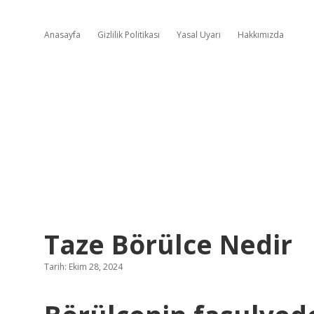
Anasayfa
Gizlilik Politikası
Yasal Uyarı
Hakkımızda
Taze Börülce Nedir
Tarih: Ekim 28, 2024