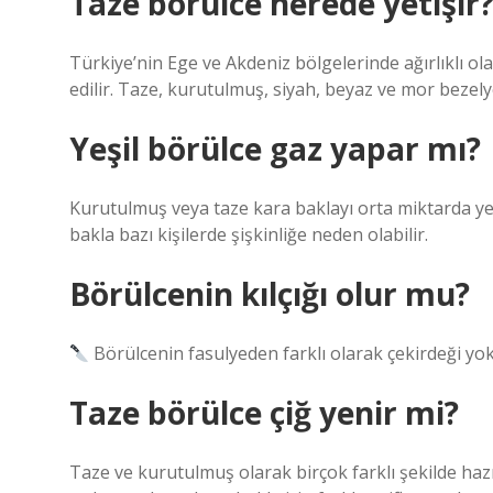
Taze börülce nerede yetişir
Türkiye’nin Ege ve Akdeniz bölgelerinde ağırlıklı ol
edilir. Taze, kurutulmuş, siyah, beyaz ve mor bezely
Yeşil börülce gaz yapar mı?
Kurutulmuş veya taze kara baklayı orta miktarda ye
bakla bazı kişilerde şişkinliğe neden olabilir.
Börülcenin kılçığı olur mu?
Börülcenin fasulyeden farklı olarak çekirdeği yok
Taze börülce çiğ yenir mi?
Taze ve kurutulmuş olarak birçok farklı şekilde hazı