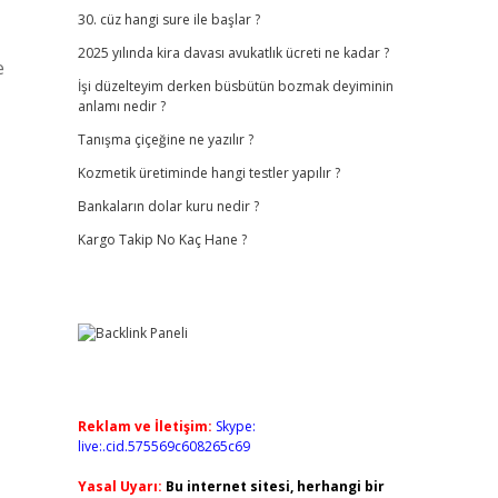
30. cüz hangi sure ile başlar ?
2025 yılında kira davası avukatlık ücreti ne kadar ?
e
İşi düzelteyim derken büsbütün bozmak deyiminin
anlamı nedir ?
Tanışma çiçeğine ne yazılır ?
Kozmetik üretiminde hangi testler yapılır ?
Bankaların dolar kuru nedir ?
Kargo Takip No Kaç Hane ?
Reklam ve İletişim:
Skype:
live:.cid.575569c608265c69
Yasal Uyarı:
Bu internet sitesi, herhangi bir