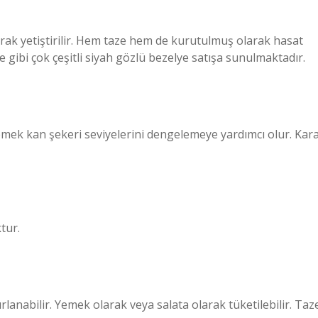
?
arak yetiştirilir. Hem taze hem de kurutulmuş olarak hasat
e gibi çok çeşitli siyah gözlü bezelye satışa sunulmaktadır.
mek kan şekeri seviyelerini dengelemeye yardımcı olur. Kar
tur.
rlanabilir. Yemek olarak veya salata olarak tüketilebilir. Taz