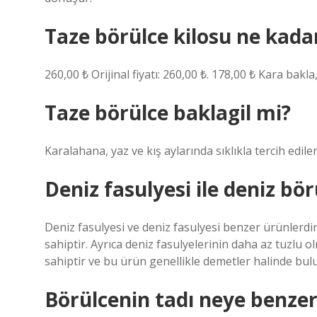
Taze börülce kilosu ne kada
260,00 ₺ Orijinal fiyatı: 260,00 ₺. 178,00 ₺ Kara bakl
Taze börülce baklagil mi?
Karalahana, yaz ve kış aylarında sıklıkla tercih edilen
Deniz fasulyesi ile deniz bör
Deniz fasulyesi ve deniz fasulyesi benzer ürünlerdir
sahiptir. Ayrıca deniz fasulyelerinin daha az tuzlu o
sahiptir ve bu ürün genellikle demetler halinde bul
Börülcenin tadı neye benzer