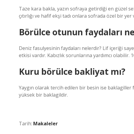
Taze kara bakla, yazın sofraya getirdiği en güzel se
çıtırlığı ve hafif ekşi tadı onlara sofrada özel bir ye
Börülce otunun faydaları ne
Deniz fasulyesinin faydaları nelerdir? Lif içeriği s
etkisi vardır. Kabızlık sorunlarına yardımcı olabilir.
Kuru börülce bakliyat mı?
Yaygın olarak tercih edilen bir besin ise baklagille
yüksek bir baklagildir.
Tarih:
Makaleler