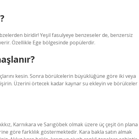
?
bzelerden biridir! Yeşil fasulyeye benzeseler de, benzersiz
r verir. Özellikle Ege bölgesinde popülerdir.
aşlanır?
uçlarını kesin. Sonra börülcelerin büyüklüğüne göre iki veya
şirin. Üzerini örtecek kadar kaynar su ekleyin ve börülceler
 Akkız, Karnıkara ve Sarıgöbek olmak üzere üç çeşit ön plana
erine göre farklılık göstermektedir. Kara bakla satın almak