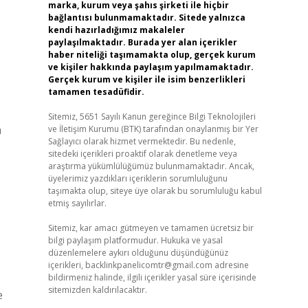
marka, kurum veya şahıs şirketi ile hiçbir
bağlantısı bulunmamaktadır. Sitede yalnızca
kendi hazırladığımız makaleler
paylaşılmaktadır. Burada yer alan içerikler
haber niteliği taşımamakta olup, gerçek kurum
ve kişiler hakkında paylaşım yapılmamaktadır.
Gerçek kurum ve kişiler ile isim benzerlikleri
tamamen tesadüfidir.
Sitemiz, 5651 Sayılı Kanun gereğince Bilgi Teknolojileri
a
ve İletişim Kurumu (BTK) tarafından onaylanmış bir Yer
Sağlayıcı olarak hizmet vermektedir. Bu nedenle,
sitedeki içerikleri proaktif olarak denetleme veya
araştırma yükümlülüğümüz bulunmamaktadır. Ancak,
üyelerimiz yazdıkları içeriklerin sorumluluğunu
taşımakta olup, siteye üye olarak bu sorumluluğu kabul
etmiş sayılırlar.
Sitemiz, kar amacı gütmeyen ve tamamen ücretsiz bir
bilgi paylaşım platformudur. Hukuka ve yasal
düzenlemelere aykırı olduğunu düşündüğünüz
içerikleri,
backlinkpanelicomtr@gmail.com
adresine
bildirmeniz halinde, ilgili içerikler yasal süre içerisinde
sitemizden kaldırılacaktır.
e