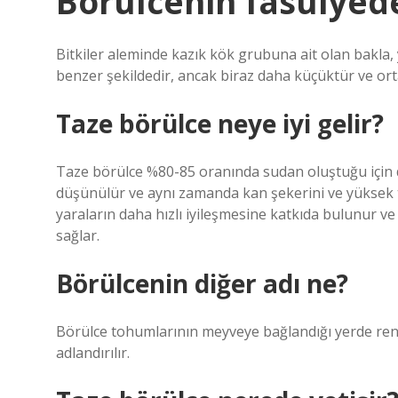
Börülcenin fasulyede
Bitkiler aleminde kazık kök grubuna ait olan bakla, y
benzer şekildedir, ancak biraz daha küçüktür ve orta
Taze börülce neye iyi gelir?
Taze börülce %80-85 oranında sudan oluştuğu için di
düşünülür ve aynı zamanda kan şekerini ve yüksek t
yaraların daha hızlı iyileşmesine katkıda bulunur 
sağlar.
Börülcenin diğer adı ne?
Börülce tohumlarının meyveye bağlandığı yerde renk
adlandırılır.