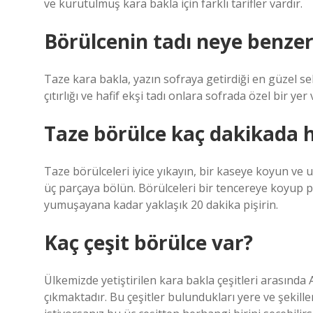
ve kurutulmuş kara bakla için farklı tarifler vardır.
Börülcenin tadı neye benzer
Taze kara bakla, yazın sofraya getirdiği en güzel se
çıtırlığı ve hafif ekşi tadı onlara sofrada özel bir ye
Taze börülce kaç dakikada h
Taze börülceleri iyice yıkayın, bir kaseye koyun ve 
üç parçaya bölün. Börülceleri bir tencereye koyup pi
yumuşayana kadar yaklaşık 20 dakika pişirin.
Kaç çeşit börülce var?
Ülkemizde yetiştirilen kara bakla çeşitleri arasında
çıkmaktadır. Bu çeşitler bulundukları yere ve şekill