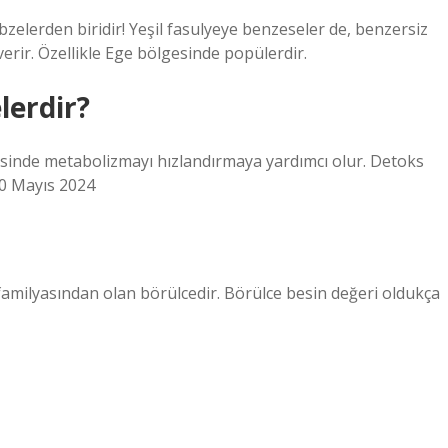
bzelerden biridir! Yeşil fasulyeye benzeseler de, benzersiz
r verir. Özellikle Ege bölgesinde popülerdir.
lerdir?
ayesinde metabolizmayı hızlandırmaya yardımcı olur. Detoks
 10 Mayıs 2024
r familyasından olan börülcedir. Börülce besin değeri oldukça