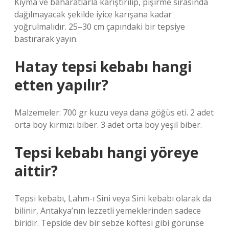
Kıyma ve baharatlarla karıştırılıp, pişirme sırasında
dağılmayacak şekilde iyice karışana kadar
yoğrulmalıdır. 25–30 cm çapındaki bir tepsiye
bastırarak yayın.
Hatay tepsi kebabı hangi
etten yapılır?
Malzemeler: 700 gr kuzu veya dana göğüs eti. 2 adet
orta boy kırmızı biber. 3 adet orta boy yeşil biber.
Tepsi kebabı hangi yöreye
aittir?
Tepsi kebabı, Lahm-ı Sini veya Sini kebabı olarak da
bilinir, Antakya’nın lezzetli yemeklerinden sadece
biridir. Tepside dev bir sebze köftesi gibi görünse