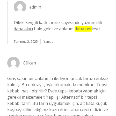
admin
Dilek! Sevgili katkılarınız sayesinde yazının dili
daha akıcı
hale geldi ve anlatım
daha net
leşti.
Temmuz 2, 2025
Yanıtla
Gülcan
Giriş sakin bir anlatımla ilerliyor, ancak biraz renksiz
kalmış. Bu noktayı şöyle okumak da mümkün: Tepsi
kebabı nasıl pişirilir? Evde tepsi kebabı yapmak için
gerekli malzemeler: Yapılışı: Alternatif bir tepsi
kebabı tarifi: Bu tarifi uygulamak için, alt kata küçük
kuşbaşı dilimlediğiniz kuzu etini tabana iyice dizin ve
üzerine sırasıyla soğan, biber ve sarımsakları