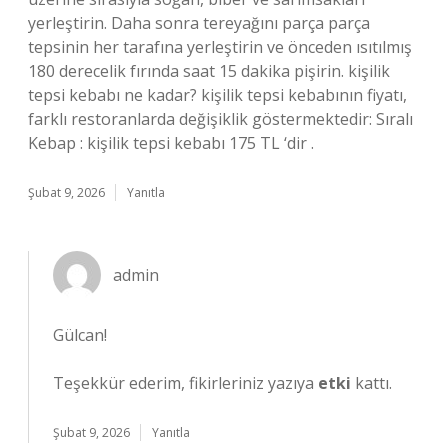
yerleştirin. Daha sonra tereyağını parça parça
tepsinin her tarafına yerleştirin ve önceden ısıtılmış
180 derecelik fırında saat 15 dakika pişirin. kişilik
tepsi kebabı ne kadar? kişilik tepsi kebabının fiyatı,
farklı restoranlarda değişiklik göstermektedir: Sıralı
Kebap : kişilik tepsi kebabı 175 TL ‘dir .
Şubat 9, 2026
Yanıtla
admin
Gülcan!
Teşekkür ederim, fikirleriniz yazıya
etki
kattı.
Şubat 9, 2026
Yanıtla