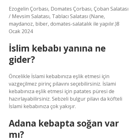
Ezogelin Çorbası, Domates Çorbası, Çoban Salatası
/ Mevsim Salatası, Tablacı Salatası (Nane,
maydanoz, biber, domates-salatalık ile yapılır.)8
Ocak 2024
İslim kebabı yanına ne
gider?
Öncelikle İslami kebabınıza eşlik etmesi için
vazgeçilmez pirinç pilavını seçebilirsiniz. İslami
kebabınıza eşlik etmesi için patates püresi de
hazırlayabilirsiniz. Sebzeli bulgur pilavı da köfteli
İslami kebabınıza çok yakışır.
Adana kebapta soğan var
mı?