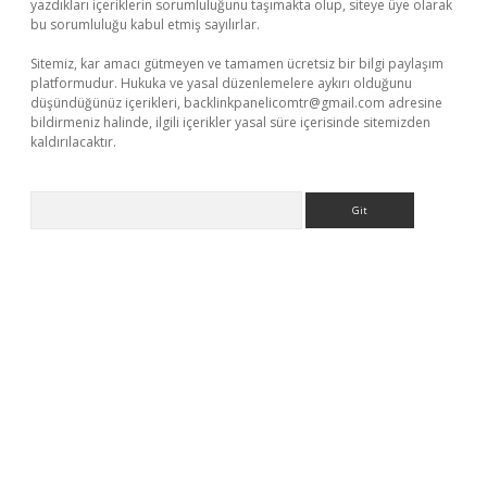
yazdıkları içeriklerin sorumluluğunu taşımakta olup, siteye üye olarak
bu sorumluluğu kabul etmiş sayılırlar.
Sitemiz, kar amacı gütmeyen ve tamamen ücretsiz bir bilgi paylaşım
platformudur. Hukuka ve yasal düzenlemelere aykırı olduğunu
düşündüğünüz içerikleri,
backlinkpanelicomtr@gmail.com
adresine
bildirmeniz halinde, ilgili içerikler yasal süre içerisinde sitemizden
kaldırılacaktır.
Arama
xyz