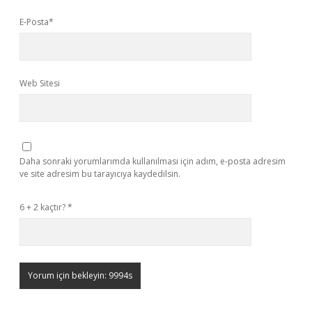
E-Posta*
Web Sitesi
Daha sonraki yorumlarımda kullanılması için adım, e-posta adresim
ve site adresim bu tarayıcıya kaydedilsin.
6 + 2 kaçtır?
*