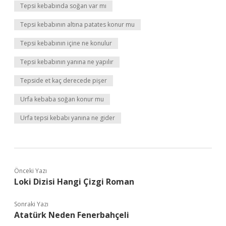
Tepsi kebabında soğan var mı
Tepsi kebabının altına patates konur mu
Tepsi kebabının içine ne konulur
Tepsi kebabının yanına ne yapılır
Tepside et kaç derecede pişer
Urfa kebaba soğan konur mu
Urfa tepsi kebabı yanına ne gider
Önceki Yazı
Loki Dizisi Hangi Çizgi Roman
Sonraki Yazı
Atatürk Neden Fenerbahçeli