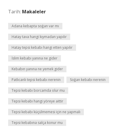
Tarih:
Makaleler
Adana kebapta soğan var mı
Hatay tava hangi kıymadan yapılır
Hatay tepsi kebabı hangi etten yapılır
İslim kebabı yanına ne gider
Kebabın yanına ne yemek gider
Patlıcanlı tepsi kebabı nerenin
Soğan kebabı nerenin
Tepsi kebabı borcamda olur mu
Tepsi kebabı hangi yöreye aittir
Tepsi kebabı küçülmemesi için ne yapmalı
Tepsi kebabına salça konur mu