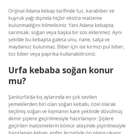
Orijinal Adana kebap tarifinde tuz, karabiber ve
kuyruk yağı dışında hiçbir ekstra malzeme
bulunmadığını bilmelisiniz. Yani Adana kebapta;
sarımsak, soğan veya başka bir sos eklenmez. Aynı
şekilde bu kebapta galeta unu, nane, salça ve
maydanoz bulunmaz. Biber için ise kırmızı pul biber,
toz biber veya paprika kullanabilirsiniz.
Urfa kebaba soğan konur
mu?
Şanlıurfa’da kış aylarında en çok sevilen
yemeklerden biri olan soğan kebabı, özel olarak
seçilmiş soğan ve kıymanın kare şeklinde dövülmüş
demir şişlere geçirilmesiyle hazırlanıyor. Şişlere
geçirilen malzemelerin kömür ateşinde pişirilmesiyle
hazırlanan kebap, enfes lezzetiyle ön plana çıkıyor.