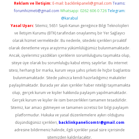
Reklam ve İletişim:
E-mail:
backlinkpaneli@gmail.com
Teams:
forumhizmeti@gmail.com
Whatsapp: 0262 606 0 726
Telegram:
@karabul
Yasal Uyarı:
Sitemiz, 5651 Sayılı Kanun gereğince Bilgi Teknolojileri
ve İletişim Kurumu (BTK) tarafından onaylanmış bir Yer Sağlayıcı
olarak hizmet vermektedir. Bu nedenle, sitedeki içerikleri proaktif
olarak denetleme veya araştırma yükümlülüğümüz bulunmamaktadır.
Ancak, üyelerimiz yazdıkları içeriklerin sorumluluğunu taşımakta olup,
siteye üye olarak bu sorumluluğu kabul etmiş sayılırlar. Bu internet
sitesi, herhangi bir marka, kurum veya şahıs şirketi ile hiçbir bağlantısı
bulunmamaktadır. Sitede yalnızca kendi hazırladığımız makaleler
paylaşılmaktadır. Burada yer alan içerikler haber niteliği taşımamakta
olup, gerçek kurum ve kişiler hakkında paylaşım yapılmamaktadır.
Gerçek kurum ve kişiler ile isim benzerlikleri tamamen tesadüfidir.
Sitemiz, kar amacı gütmeyen ve tamamen ücretsiz bir bilgi paylaşım
platformudur. Hukuka ve yasal düzenlemelere aykırı olduğunu
düşündüğünüz içerikleri,
backlinkpanelicomtr@gmail.com
adresine bildirmeniz halinde, ilgili içerikler yasal süre içerisinde
sitemizden kaldırılacaktır.