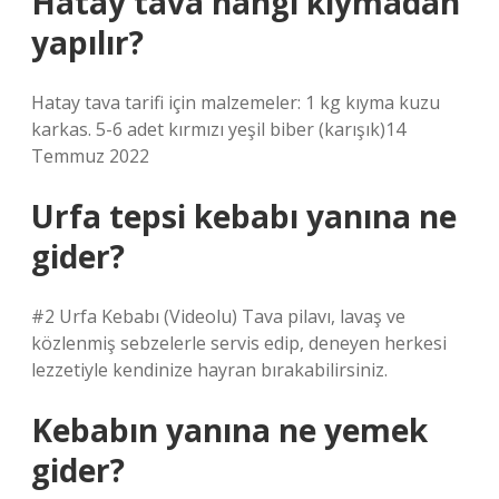
Hatay tava hangi kıymadan
yapılır?
Hatay tava tarifi için malzemeler: 1 kg kıyma kuzu
karkas. 5-6 adet kırmızı yeşil biber (karışık)14
Temmuz 2022
Urfa tepsi kebabı yanına ne
gider?
#2 Urfa Kebabı (Videolu) Tava pilavı, lavaş ve
közlenmiş sebzelerle servis edip, deneyen herkesi
lezzetiyle kendinize hayran bırakabilirsiniz.
Kebabın yanına ne yemek
gider?