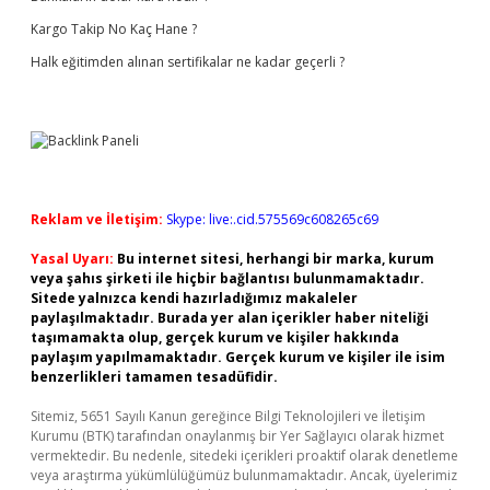
Kargo Takip No Kaç Hane ?
Halk eğitimden alınan sertifikalar ne kadar geçerli ?
Reklam ve İletişim:
Skype: live:.cid.575569c608265c69
Yasal Uyarı:
Bu internet sitesi, herhangi bir marka, kurum
veya şahıs şirketi ile hiçbir bağlantısı bulunmamaktadır.
Sitede yalnızca kendi hazırladığımız makaleler
paylaşılmaktadır. Burada yer alan içerikler haber niteliği
taşımamakta olup, gerçek kurum ve kişiler hakkında
paylaşım yapılmamaktadır. Gerçek kurum ve kişiler ile isim
benzerlikleri tamamen tesadüfidir.
Sitemiz, 5651 Sayılı Kanun gereğince Bilgi Teknolojileri ve İletişim
Kurumu (BTK) tarafından onaylanmış bir Yer Sağlayıcı olarak hizmet
vermektedir. Bu nedenle, sitedeki içerikleri proaktif olarak denetleme
veya araştırma yükümlülüğümüz bulunmamaktadır. Ancak, üyelerimiz