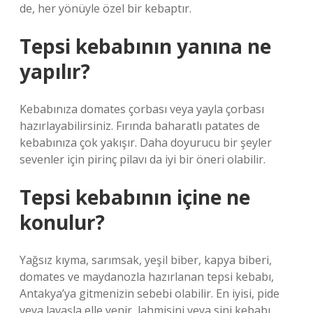
de, her yönüyle özel bir kebaptır.
Tepsi kebabının yanına ne
yapılır?
Kebabınıza domates çorbası veya yayla çorbası
hazırlayabilirsiniz. Fırında baharatlı patates de
kebabınıza çok yakışır. Daha doyurucu bir şeyler
sevenler için pirinç pilavı da iyi bir öneri olabilir.
Tepsi kebabının içine ne
konulur?
Yağsız kıyma, sarımsak, yeşil biber, kapya biberi,
domates ve maydanozla hazırlanan tepsi kebabı,
Antakya’ya gitmenizin sebebi olabilir. En iyisi, pide
veya lavaşla elle yenir, lahmisini veya sini kebabı