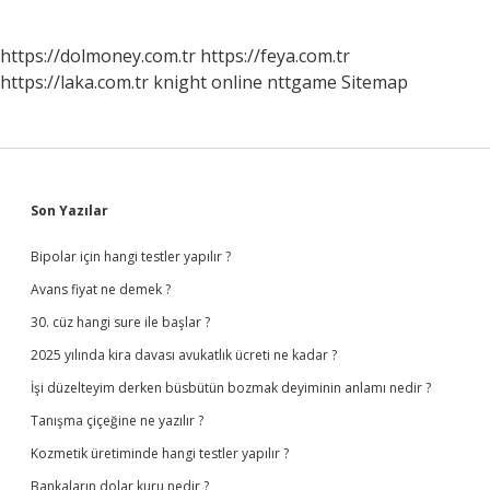
https://dolmoney.com.tr
https://feya.com.tr
https://laka.com.tr
knight online
nttgame
Sitemap
Sidebar
Son Yazılar
Bipolar için hangi testler yapılır ?
Avans fiyat ne demek ?
30. cüz hangi sure ile başlar ?
2025 yılında kira davası avukatlık ücreti ne kadar ?
İşi düzelteyim derken büsbütün bozmak deyiminin anlamı nedir ?
Tanışma çiçeğine ne yazılır ?
Kozmetik üretiminde hangi testler yapılır ?
Bankaların dolar kuru nedir ?