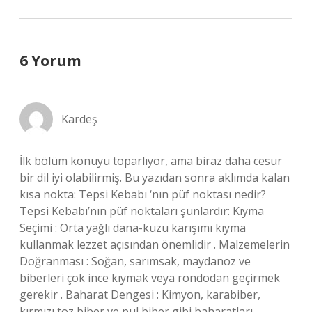
6 Yorum
Kardeş
İlk bölüm konuyu toparlıyor, ama biraz daha cesur
bir dil iyi olabilirmiş. Bu yazıdan sonra aklımda kalan
kısa nokta: Tepsi Kebabı ‘nın püf noktası nedir?
Tepsi Kebabı’nın püf noktaları şunlardır: Kıyma
Seçimi : Orta yağlı dana-kuzu karışımı kıyma
kullanmak lezzet açısından önemlidir . Malzemelerin
Doğranması : Soğan, sarımsak, maydanoz ve
biberleri çok ince kıymak veya rondodan geçirmek
gerekir . Baharat Dengesi : Kimyon, karabiber,
kırmızı toz biber ve pul biber gibi baharatları