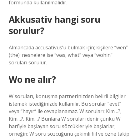
formunda kullanılmalıdır.
Akkusativ hangi soru
sorulur?
Almancada accusativus’u bulmak için; kişilere “wen”
(the); nesnelere ise “was, what” veya “wohin”
soruları sorulur.
Wo ne alır?
W soruları, konuşma partnerinizden belirli bilgiler
istemek istediğinizde kullanılır. Bu sorular “evet”
veya “hayır” ile cevaplanamaz. W soruları; Kim…?,
Kim…?, Kim…? Bunlara W soruları denir çünkü W
harfiyle başlayan soru sözcükleriyle başlarlar,
örneğin: W soru sözcüğünü çekimli fiil ve özne takip