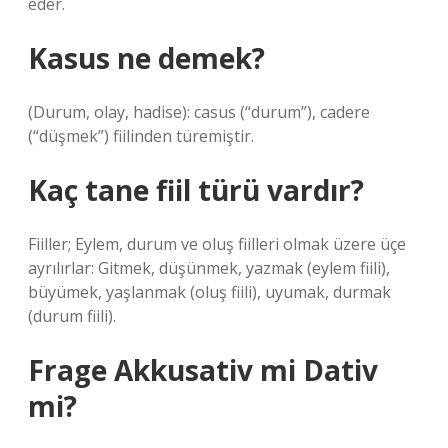
eder.
Kasus ne demek?
(Durum, olay, hadise): casus (“durum”), cadere
(“düşmek”) fiilinden türemiştir.
Kaç tane fiil türü vardır?
Fiiller; Eylem, durum ve oluş fiilleri olmak üzere üçe
ayrılırlar: Gitmek, düşünmek, yazmak (eylem fiili),
büyümek, yaşlanmak (oluş fiili), uyumak, durmak
(durum fiili).
Frage Akkusativ mi Dativ
mi?