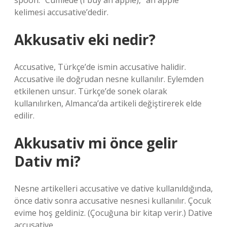
spoon.” Cümlede (I buy an apple), “an apple”
kelimesi accusative’dedir.
Akkusativ eki nedir?
Accusative, Türkçe’de ismin accusative halidir.
Accusative ile doğrudan nesne kullanılır. Eylemden
etkilenen unsur. Türkçe’de sonek olarak
kullanılırken, Almanca’da artikeli değiştirerek elde
edilir.
Akkusativ mi önce gelir
Dativ mi?
Nesne artikelleri accusative ve dative kullanıldığında,
önce dativ sonra accusative nesnesi kullanılır. Çocuk
evime hoş geldiniz. (Çocuğuna bir kitap verir.) Dative
accusative.