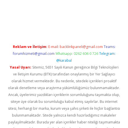
xper.xyz
Reklam ve İletişim:
E-mail:
backlinkpaneli@gmail.com
Teams:
forumhizmeti@gmail.com
Whatsapp: 0262 606 0 726
Telegram:
@karabul
Yasal Uyarı:
Sitemiz, 5651 Sayılı Kanun gereğince Bilgi Teknolojileri
ve İletişim Kurumu (BTK) tarafından onaylanmış bir Yer Sağlayıcı
olarak hizmet vermektedir. Bu nedenle, sitedeki içerikleri proaktif
olarak denetleme veya araştırma yükümlülüğümüz bulunmamaktadır.
Ancak, üyelerimiz yazdıkları içeriklerin sorumluluğunu taşımakta olup,
siteye üye olarak bu sorumluluğu kabul etmiş sayılırlar. Bu internet
sitesi, herhangi bir marka, kurum veya şahıs şirketi ile hiçbir bağlantısı
bulunmamaktadır. Sitede yalnızca kendi hazırladığımız makaleler
paylaşılmaktadır. Burada yer alan içerikler haber niteliği taşımamakta