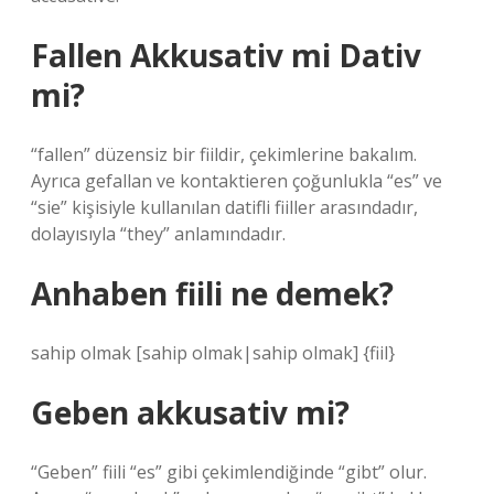
Fallen Akkusativ mi Dativ
mi?
“fallen” düzensiz bir fiildir, çekimlerine bakalım.
Ayrıca gefallan ve kontaktieren çoğunlukla “es” ve
“sie” kişisiyle kullanılan datifli fiiller arasındadır,
dolayısıyla “they” anlamındadır.
Anhaben fiili ne demek?
sahip olmak [sahip olmak|sahip olmak] {fiil}
Geben akkusativ mi?
“Geben” fiili “es” gibi çekimlendiğinde “gibt” olur.