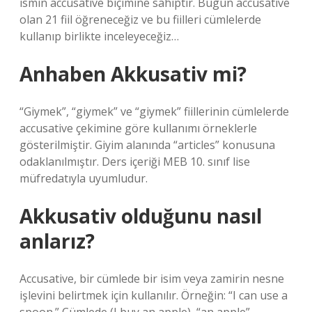
ismin accusative biçimine sahiptir. Bugün accusative
olan 21 fiil öğreneceğiz ve bu fiilleri cümlelerde
kullanıp birlikte inceleyeceğiz…
Anhaben Akkusativ mi?
“Giymek”, “giymek” ve “giymek” fiillerinin cümlelerde
accusative çekimine göre kullanımı örneklerle
gösterilmiştir. Giyim alanında “articles” konusuna
odaklanılmıştır. Ders içeriği MEB 10. sınıf lise
müfredatıyla uyumludur.
Akkusativ olduğunu nasıl
anlarız?
Accusative, bir cümlede bir isim veya zamirin nesne
işlevini belirtmek için kullanılır. Örneğin: “I can use a