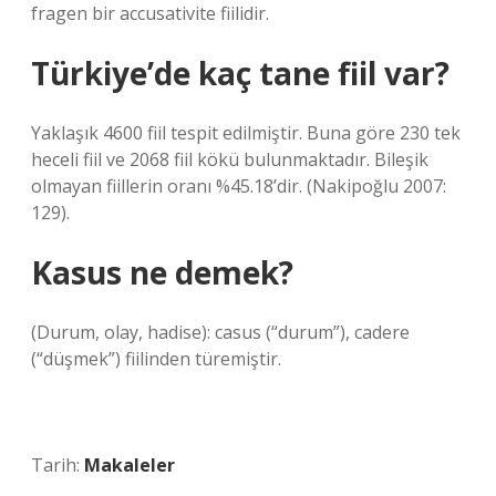
fragen bir accusativite fiilidir.
Türkiye’de kaç tane fiil var?
Yaklaşık 4600 fiil tespit edilmiştir. Buna göre 230 tek
heceli fiil ve 2068 fiil kökü bulunmaktadır. Bileşik
olmayan fiillerin oranı %45.18’dir. (Nakipoğlu 2007:
129).
Kasus ne demek?
(Durum, olay, hadise): casus (“durum”), cadere
(“düşmek”) fiilinden türemiştir.
Tarih:
Makaleler