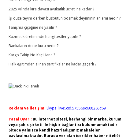
2025 yılında kira davası avukatlık ücreti ne kadar ?
İşi düzelteyim derken büsbütün bozmak deyiminin anlamı nedir ?
Tanışma çiçeğine ne yazılır ?
Kozmetik üretiminde hangi testler yapılır ?
Bankaların dolar kuru nedir ?
Kargo Takip No Kaç Hane ?
Halk eğitimden alınan sertifikalar ne kadar geçerli ?
Reklam ve İletişim:
Skype: live:.cid.575569c608265c69
Yasal Uyarı:
Bu internet sitesi, herhangi bir marka, kurum
veya şahıs şirketi ile hiçbir bağlantısı bulunmamaktadır.
Sitede yalnızca kendi hazırladığımız makaleler
paylaşılmaktadır. Burada yer alan içerikler haber niteliği