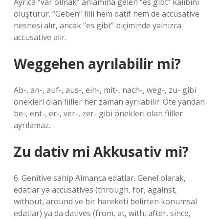
Ayrıca “var olmak” anlamına gelen “es gibt” kalıbını
oluşturur. “Geben” fiili hem datif hem de accusative
nesnesi alır, ancak “es gibt” biçiminde yalnızca
accusative alır.
Weggehen ayrılabilir mi?
Ab-, an-, auf-, aus-, ein-, mit-, nach-, weg-, zu- gibi
önekleri olan fiiller her zaman ayrılabilir. Öte yandan
be-, ent-, er-, ver-, zer- gibi önekleri olan fiiller
ayrılamaz.
Zu dativ mi Akkusativ mi?
6. Genitive sahip Almanca edatlar. Genel olarak,
edatlar ya accusatives (through, for, against,
without, around ve bir hareketi belirten konumsal
edatlar) ya da datives (from, at, with, after, since,