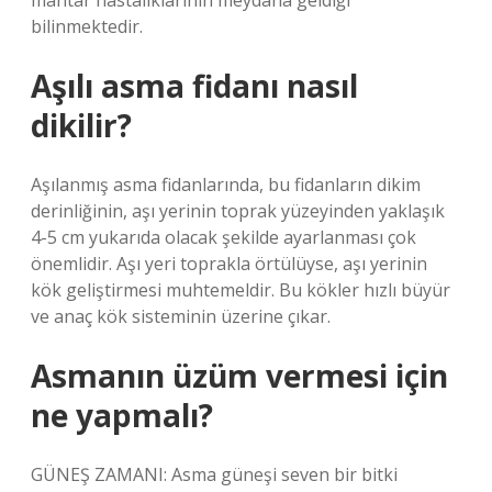
mantar hastalıklarının meydana geldiği
bilinmektedir.
Aşılı asma fidanı nasıl
dikilir?
Aşılanmış asma fidanlarında, bu fidanların dikim
derinliğinin, aşı yerinin toprak yüzeyinden yaklaşık
4-5 cm yukarıda olacak şekilde ayarlanması çok
önemlidir. Aşı yeri toprakla örtülüyse, aşı yerinin
kök geliştirmesi muhtemeldir. Bu kökler hızlı büyür
ve anaç kök sisteminin üzerine çıkar.
Asmanın üzüm vermesi için
ne yapmalı?
GÜNEŞ ZAMANI: Asma güneşi seven bir bitki