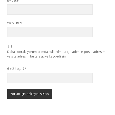
E-Posta*
Web Sitesi
Daha sonraki yorumlarımda kullanılması için adım, e-posta adresim
ve site adresim bu tarayıcıya kaydedilsin.
6 + 2 kaçtır?
*