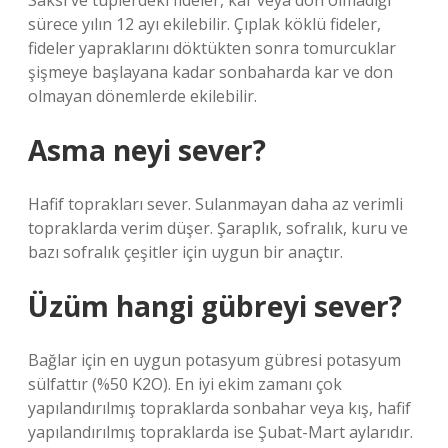
Saksı ve tüplerdeki fideler, kar veya don olmadığı
sürece yılın 12 ayı ekilebilir. Çıplak köklü fideler,
fideler yapraklarını döktükten sonra tomurcuklar
şişmeye başlayana kadar sonbaharda kar ve don
olmayan dönemlerde ekilebilir.
Asma neyi sever?
Hafif toprakları sever. Sulanmayan daha az verimli
topraklarda verim düşer. Şaraplık, sofralık, kuru ve
bazı sofralık çeşitler için uygun bir anaçtır.
Üzüm hangi gübreyi sever?
Bağlar için en uygun potasyum gübresi potasyum
sülfattır (%50 K2O). En iyi ekim zamanı çok
yapılandırılmış topraklarda sonbahar veya kış, hafif
yapılandırılmış topraklarda ise Şubat-Mart aylarıdır.