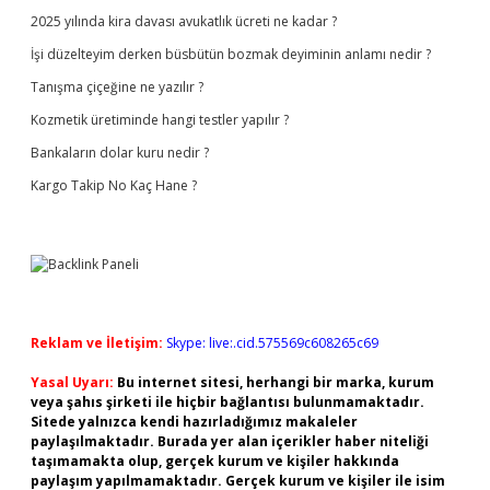
2025 yılında kira davası avukatlık ücreti ne kadar ?
İşi düzelteyim derken büsbütün bozmak deyiminin anlamı nedir ?
Tanışma çiçeğine ne yazılır ?
Kozmetik üretiminde hangi testler yapılır ?
Bankaların dolar kuru nedir ?
Kargo Takip No Kaç Hane ?
Reklam ve İletişim:
Skype: live:.cid.575569c608265c69
Yasal Uyarı:
Bu internet sitesi, herhangi bir marka, kurum
veya şahıs şirketi ile hiçbir bağlantısı bulunmamaktadır.
Sitede yalnızca kendi hazırladığımız makaleler
paylaşılmaktadır. Burada yer alan içerikler haber niteliği
taşımamakta olup, gerçek kurum ve kişiler hakkında
paylaşım yapılmamaktadır. Gerçek kurum ve kişiler ile isim