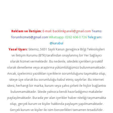
er.xyz
Reklam ve İletişim:
E-mail:
backlinkpaneli@gmail.com
Teams:
forumhizmeti@gmail.com
Whatsapp: 0262 606 0 726
Telegram:
@karabul
Yasal Uyarı:
Sitemiz, 5651 Sayılı Kanun gereğince Bilgi Teknolojileri
ve İletişim Kurumu (BTK) tarafından onaylanmış bir Yer Sağlayıcı
olarak hizmet vermektedir. Bu nedenle, sitedeki içerikleri proaktif
olarak denetleme veya araştırma yükümlülüğümüz bulunmamaktadır.
Ancak, üyelerimiz yazdıkları içeriklerin sorumluluğunu taşımakta olup,
siteye üye olarak bu sorumluluğu kabul etmiş sayılırlar. Bu internet
sitesi, herhangi bir marka, kurum veya şahıs şirketi ile hiçbir bağlantısı
bulunmamaktadır. Sitede yalnızca kendi hazırladığımız makaleler
paylaşılmaktadır. Burada yer alan içerikler haber niteliği taşımamakta
olup, gerçek kurum ve kişiler hakkında paylaşım yapılmamaktadır.
Gerçek kurum ve kişiler ile isim benzerlikleri tamamen tesadüfidir.