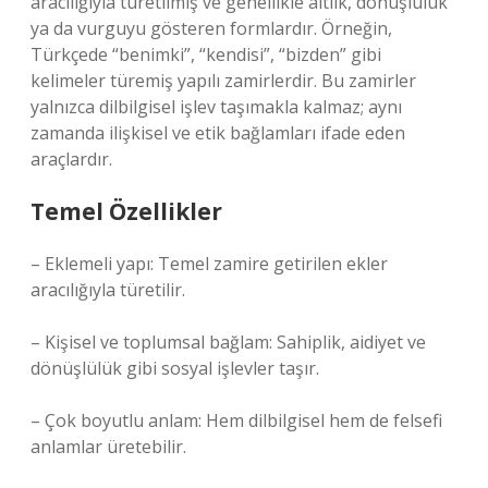
aracılığıyla türetilmiş ve genellikle aitlik, dönüşlülük
ya da vurguyu gösteren formlardır. Örneğin,
Türkçede “benimki”, “kendisi”, “bizden” gibi
kelimeler türemiş yapılı zamirlerdir. Bu zamirler
yalnızca dilbilgisel işlev taşımakla kalmaz; aynı
zamanda ilişkisel ve etik bağlamları ifade eden
araçlardır.
Temel Özellikler
– Eklemeli yapı: Temel zamire getirilen ekler
aracılığıyla türetilir.
– Kişisel ve toplumsal bağlam: Sahiplik, aidiyet ve
dönüşlülük gibi sosyal işlevler taşır.
– Çok boyutlu anlam: Hem dilbilgisel hem de felsefi
anlamlar üretebilir.