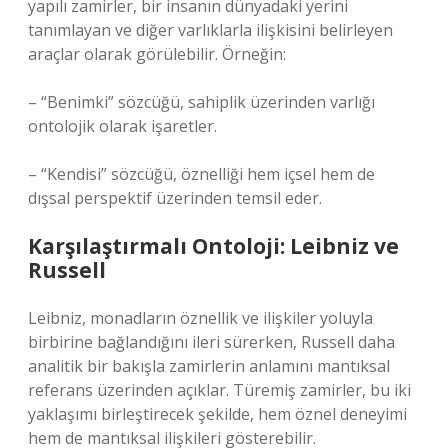
yapılı zamirler, bir insanın dünyadaki yerini
tanımlayan ve diğer varlıklarla ilişkisini belirleyen
araçlar olarak görülebilir. Örneğin:
– “Benimki” sözcüğü, sahiplik üzerinden varlığı
ontolojik olarak işaretler.
– “Kendisi” sözcüğü, öznelliği hem içsel hem de
dışsal perspektif üzerinden temsil eder.
Karşılaştırmalı Ontoloji: Leibniz ve
Russell
Leibniz, monadların öznellik ve ilişkiler yoluyla
birbirine bağlandığını ileri sürerken, Russell daha
analitik bir bakışla zamirlerin anlamını mantıksal
referans üzerinden açıklar. Türemiş zamirler, bu iki
yaklaşımı birleştirecek şekilde, hem öznel deneyimi
hem de mantıksal ilişkileri gösterebilir.