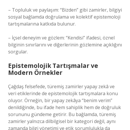
– Topluluk ve paylaşım: “Bizden” gibi zamirler, bilgiyi
sosyal bağlamda doğrulama ve kolektif epistemoloji
tartışmalarına katkıda bulunur.
– İçsel deneyim ve gözlem: “Kendisi” ifadesi, öznel
bilginin sınırlarını ve diğerlerinin gözlemine açıklığını
sorgular.
Epistemolojik Tartışmalar ve
Modern Örnekler
Çağdaş felsefede, türemiş zamirler yapay zekâ ve
veri etiklerinde de epistemolojik tartışmalara konu
oluyor. Örneğin, bir yapay zekâya “benim verim”
denildiğinde, bu ifade hem sahiplik hem de doğruluk
sorununu gündeme getirir. Bu bağlamda, türemiş
zamirler yalnızca dilbilgisel bir kategori değil, aynı
zamanda bilgi yönetimi ve etik sorumlulukla da