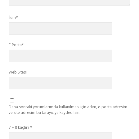
İsim*
E-Posta*
Web Sitesi
Daha sonraki yorumlarımda kullanılması için adım, e-posta adresim
ve site adresim bu tarayıcıya kaydedilsin.
7 + 8 kaçtır?
*