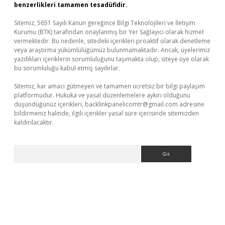
benzerlikleri tamamen tesadüfidir.
Sitemiz, 5651 Sayılı Kanun gereğince Bilgi Teknolojileri ve İletişim
Kurumu (BTK) tarafından onaylanmış bir Yer Sağlayıcı olarak hizmet
vermektedir. Bu nedenle, sitedeki içerikleri proaktif olarak denetleme
veya araştırma yükümlülüğümüz bulunmamaktadır. Ancak, üyelerimiz
yazdıkları içeriklerin sorumluluğunu taşımakta olup, siteye üye olarak
bu sorumluluğu kabul etmiş sayılırlar.
Sitemiz, kar amacı gütmeyen ve tamamen ücretsiz bir bilgi paylaşım
platformudur. Hukuka ve yasal düzenlemelere aykırı olduğunu
düşündüğünüz içerikleri,
backlinkpanelicomtr@gmail.com
adresine
bildirmeniz halinde, ilgili içerikler yasal süre içerisinde sitemizden
kaldırılacaktır.
Arama