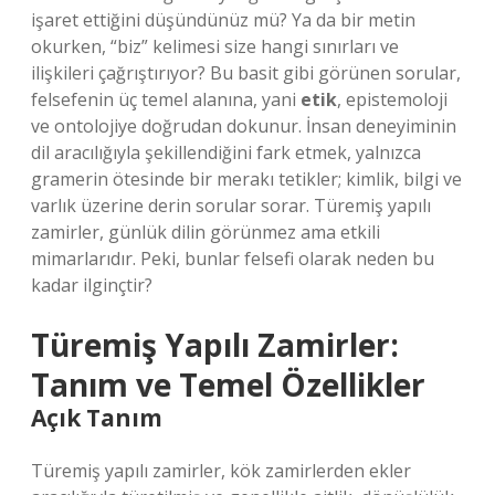
işaret ettiğini düşündünüz mü? Ya da bir metin
okurken, “biz” kelimesi size hangi sınırları ve
ilişkileri çağrıştırıyor? Bu basit gibi görünen sorular,
felsefenin üç temel alanına, yani
etik
, epistemoloji
ve ontolojiye doğrudan dokunur. İnsan deneyiminin
dil aracılığıyla şekillendiğini fark etmek, yalnızca
gramerin ötesinde bir merakı tetikler; kimlik, bilgi ve
varlık üzerine derin sorular sorar. Türemiş yapılı
zamirler, günlük dilin görünmez ama etkili
mimarlarıdır. Peki, bunlar felsefi olarak neden bu
kadar ilginçtir?
Türemiş Yapılı Zamirler:
Tanım ve Temel Özellikler
Açık Tanım
Türemiş yapılı zamirler, kök zamirlerden ekler