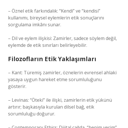
– Öznel etik farkındalık: “Kendi” ve “kendisi”
kullanımı, bireysel eylemlerin etik sonuçlarını
sorgulama imkânı sunar.
– Dil ve eylem ilişkisi: Zamirler, sadece söylem değil,
eylemde de etik sınırları belirleyebilir.
Filozofların Etik Yaklaşımları
– Kant: Türemiş zamirler, öznelerin evrensel ahlaki
yasaya uygun hareket etme sorumluluğunu
gösterir.
– Levinas: “Öteki” ile ilişki, zamirlerin etik yükünü
artırır; başkasıyla kurulan dilsel bağ, etik
sorumluluğu doğurur.
– Contemporary Ethics: Dijital çağda, “benim verim”