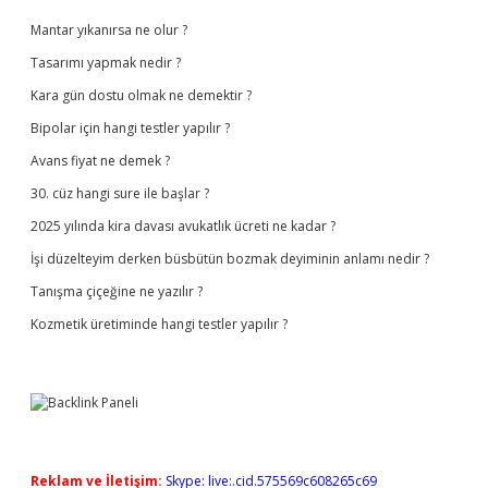
Mantar yıkanırsa ne olur ?
Tasarımı yapmak nedir ?
Kara gün dostu olmak ne demektir ?
Bipolar için hangi testler yapılır ?
Avans fiyat ne demek ?
30. cüz hangi sure ile başlar ?
2025 yılında kira davası avukatlık ücreti ne kadar ?
İşi düzelteyim derken büsbütün bozmak deyiminin anlamı nedir ?
Tanışma çiçeğine ne yazılır ?
Kozmetik üretiminde hangi testler yapılır ?
Reklam ve İletişim:
Skype: live:.cid.575569c608265c69