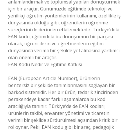
anlamlandırmak ve toplumsal yapıları dönüştürmek
için bir araçtır. Günümüzde eğitimde teknoloji ve
yenilikçi öğretim yöntemlerinin kullanımı, özellikle iş
dünyasında olduğu gibi, öğrencilerin öğrenme
süreçlerini de derinden etkilemektedir. Türkiye’deki
EAN kodu, eğitimdeki bu dönüşümün bir parçası
olarak, öğrencilerin ve öğretmenlerin eğitim
dünyasında verimli bir şekilde yol almasına yardımcı
olan önemli bir araçtır.
EAN Kodu Nedir ve Eğitime Katkısı
EAN (European Article Number), ürünlerin
benzersiz bir şekilde tanımlanmasını sağlayan bir
barkod sistemidir. Her bir ürün, tedarik zincirinden
perakendeye kadar farklı aşamalarda bu kod
aracılığıyla tanınır. Türkiye’de de EAN kodları,
ürünlerin takibi, envanter yönetimi ve ticaretin
verimli bir şekilde sürdürülmesi açısından kritik bir
rol oynar. Peki, EAN kodu gibi bir araç, pedagojik