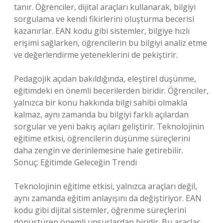
tanır. Öğrenciler, dijital araçları kullanarak, bilgiyi
sorgulama ve kendi fikirlerini oluşturma becerisi
kazanırlar. EAN kodu gibi sistemler, bilgiye hızlı
erişimi sağlarken, öğrencilerin bu bilgiyi analiz etme
ve değerlendirme yeteneklerini de pekiştirir.
Pedagojik açıdan bakıldığında, eleştirel düşünme,
eğitimdeki en önemli becerilerden biridir. Öğrenciler,
yalnızca bir konu hakkında bilgi sahibi olmakla
kalmaz, aynı zamanda bu bilgiyi farklı açılardan
sorgular ve yeni bakış açıları geliştirir. Teknolojinin
eğitime etkisi, öğrencilerin düşünme süreçlerini
daha zengin ve derinlemesine hale getirebilir.
Sonuç: Eğitimde Geleceğin Trendi
Teknolojinin eğitime etkisi, yalnızca araçları değil,
aynı zamanda eğitim anlayışını da değiştiriyor. EAN
kodu gibi dijital sistemler, öğrenme süreçlerini
dönüştüren önemli unsurlardan biridir. Bu araçlar,