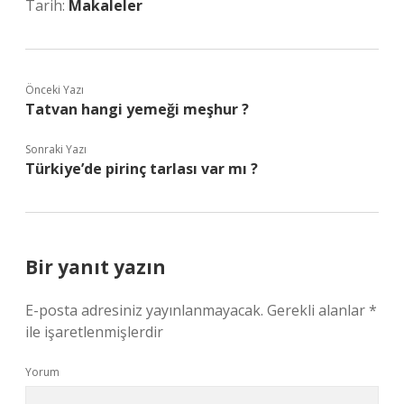
Tarih:
Makaleler
Önceki Yazı
Tatvan hangi yemeği meşhur ?
Sonraki Yazı
Türkiye’de pirinç tarlası var mı ?
Bir yanıt yazın
E-posta adresiniz yayınlanmayacak.
Gerekli alanlar
*
ile işaretlenmişlerdir
Yorum