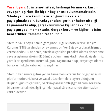
Yasal Uyarı:
Bu internet sitesi, herhangi bir marka, kurum
veya şahıs şirketi ile hiçbir bağlantısı bulunmamaktadır.
Sitede yalnızca kendi hazırladığımız makaleler
paylaşılmaktadır. Burada yer alan içerikler haber niteliği
taşımamakta olup, gerçek kurum ve kişiler hakkında
paylaşım yapılmamaktadır. Gerçek kurum ve kişiler ile isim
benzerlikleri tamamen tesadüfidir.
Sitemiz, 5651 Sayılı Kanun gereğince Bilgi Teknolojileri ve İletişim
Kurumu (BTK) tarafından onaylanmış bir Yer Sağlayıcı olarak hizmet
vermektedir. Bu nedenle, sitedeki içerikleri proaktif olarak denetleme
veya araştırma yükümlülüğümüz bulunmamaktadır. Ancak, üyelerimiz
yazdıkları içeriklerin sorumluluğunu taşımakta olup, siteye üye olarak
bu sorumluluğu kabul etmiş sayılırlar.
Sitemiz, kar amacı gütmeyen ve tamamen ücretsiz bir bilgi paylaşım
platformudur. Hukuka ve yasal düzenlemelere aykırı olduğunu
düşündüğünüz içerikleri,
backlinkpanelicomtr@gmail.com
adresine
bildirmeniz halinde, ilgili içerikler yasal süre içerisinde sitemizden
kaldırılacaktır.
Arama