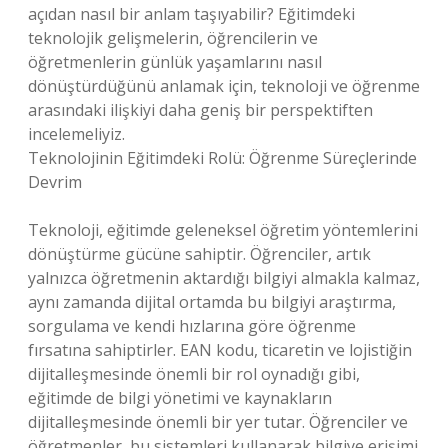
açıdan nasıl bir anlam taşıyabilir? Eğitimdeki
teknolojik gelişmelerin, öğrencilerin ve
öğretmenlerin günlük yaşamlarını nasıl
dönüştürdüğünü anlamak için, teknoloji ve öğrenme
arasındaki ilişkiyi daha geniş bir perspektiften
incelemeliyiz.
Teknolojinin Eğitimdeki Rolü: Öğrenme Süreçlerinde
Devrim
Teknoloji, eğitimde geleneksel öğretim yöntemlerini
dönüştürme gücüne sahiptir. Öğrenciler, artık
yalnızca öğretmenin aktardığı bilgiyi almakla kalmaz,
aynı zamanda dijital ortamda bu bilgiyi araştırma,
sorgulama ve kendi hızlarına göre öğrenme
fırsatına sahiptirler. EAN kodu, ticaretin ve lojistiğin
dijitalleşmesinde önemli bir rol oynadığı gibi,
eğitimde de bilgi yönetimi ve kaynakların
dijitalleşmesinde önemli bir yer tutar. Öğrenciler ve
öğretmenler, bu sistemleri kullanarak bilgiye erişimi