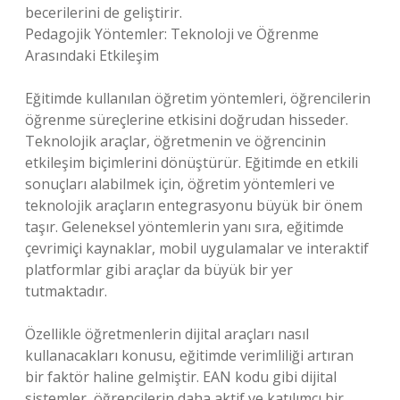
becerilerini de geliştirir.
Pedagojik Yöntemler: Teknoloji ve Öğrenme
Arasındaki Etkileşim
Eğitimde kullanılan öğretim yöntemleri, öğrencilerin
öğrenme süreçlerine etkisini doğrudan hisseder.
Teknolojik araçlar, öğretmenin ve öğrencinin
etkileşim biçimlerini dönüştürür. Eğitimde en etkili
sonuçları alabilmek için, öğretim yöntemleri ve
teknolojik araçların entegrasyonu büyük bir önem
taşır. Geleneksel yöntemlerin yanı sıra, eğitimde
çevrimiçi kaynaklar, mobil uygulamalar ve interaktif
platformlar gibi araçlar da büyük bir yer
tutmaktadır.
Özellikle öğretmenlerin dijital araçları nasıl
kullanacakları konusu, eğitimde verimliliği artıran
bir faktör haline gelmiştir. EAN kodu gibi dijital
sistemler, öğrencilerin daha aktif ve katılımcı bir