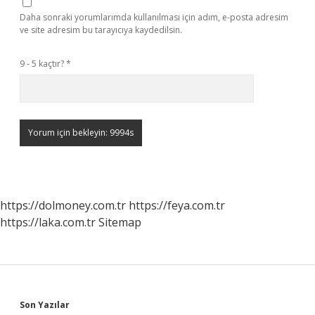
Daha sonraki yorumlarımda kullanılması için adım, e-posta adresim
ve site adresim bu tarayıcıya kaydedilsin.
9 - 5 kaçtır?
*
https://dolmoney.com.tr
https://feya.com.tr
https://laka.com.tr
Sitemap
Sidebar
Son Yazılar