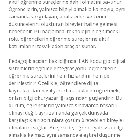
aktif öğrenme süreçlerine dahil olmasını savunur.
Öğrencilerin, yalnızca bilgiyi almakla kalmayıp, aynı
zamanda sorgulayan, analiz eden ve kendi
düşüncelerini oluşturan bireyler haline gelmesi
hedeflenir. Bu bağlamda, teknolojinin eğitimdeki
rolü, öğrencilerin öğrenme süreçlerine aktif
katılımlarını teşvik eden araçlar sunar.
Pedagojik açıdan bakıldığında, EAN kodu gibi dijital
sistemlerin eğitime entegrasyonu, öğrencilerin
öğrenme süreçlerini hem hızlandırır hem de
derinleştirir. Özellikle, öğrencilere dijital
kaynaklardan nasıl yararlanacaklarını öğretmek,
onları bilgi okuryazarlığı açısından güçlendirir. Bu
durum, öğrencilerin yalnızca sınavlarda başarılı
olmayı değil, aynı zamanda gerçek dünyada
karşılaştıkları sorunlara çözüm üretebilen bireyler
olmalarını sağlar. Bu şekilde, öğrenci yalnızca bilgi
almakla kalmaz, aynı zamanda eleştirel düşünme