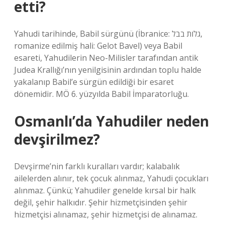
etti?
Yahudi tarihinde, Babil sürgünü (İbranice: גלות בבל‎,
romanize edilmiş hali: Gelot Bavel) veya Babil
esareti, Yahudilerin Neo-Milisler tarafından antik
Judea Krallığı’nın yenilgisinin ardından toplu halde
yakalanıp Babil’e sürgün edildiği bir esaret
dönemidir. MÖ 6. yüzyılda Babil İmparatorluğu.
Osmanlı’da Yahudiler neden
devşirilmez?
Devşirme’nin farklı kuralları vardır; kalabalık
ailelerden alınır, tek çocuk alınmaz, Yahudi çocukları
alınmaz. Çünkü; Yahudiler genelde kırsal bir halk
değil, şehir halkıdır. Şehir hizmetçisinden şehir
hizmetçisi alınamaz, şehir hizmetçisi de alınamaz.