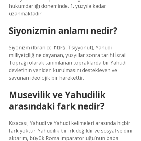
hükümdarlığı döneminde, 1. yüzyıla kadar
uzanmaktadır.
Siyonizmin anlamı nedir?
Siyonizm (İbranice: צִיּוֹנוּת, Tsiyyonut), Yahudi
milliyetçiliğine dayanan, yüzyıllar sonra tarihi İsrail
Toprağı olarak tanımlanan topraklarda bir Yahudi
devletinin yeniden kurulmasını destekleyen ve
savunan ideolojik bir harekettir.
Musevilik ve Yahudilik
arasındaki fark nedir?
Kısacası, Yahudi ve Yahudi kelimeleri arasında hiçbir
fark yoktur. Yahudilik bir ırk değildir ve sosyal ve dini
aktarım, büyük Roma İmparatorluğu’nun baba