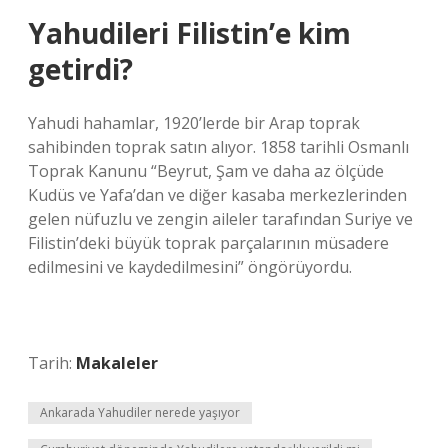
Yahudileri Filistin’e kim
getirdi?
Yahudi hahamlar, 1920’lerde bir Arap toprak
sahibinden toprak satın alıyor. 1858 tarihli Osmanlı
Toprak Kanunu “Beyrut, Şam ve daha az ölçüde
Kudüs ve Yafa’dan ve diğer kasaba merkezlerinden
gelen nüfuzlu ve zengin aileler tarafından Suriye ve
Filistin’deki büyük toprak parçalarının müsadere
edilmesini ve kaydedilmesini” öngörüyordu.
Tarih:
Makaleler
Ankarada Yahudiler nerede yaşıyor