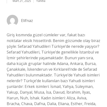
Mart 21, 2025
Yanıtla
Elifnaz
Giriş kısmında güzel cümleler var, fakat bazı
noktalar eksik hissettirdi. Benim gözümde olay biraz
şöyle: Sefarad Yahudileri Türkiye’de nerede yaşıyor?
Sefarad Yahudileri, Türkiye’de genellikle İstanbul ve
İzmir şehirlerinde yaşamaktadır. Bunun yanı sıra,
daha küçük gruplar halinde Adana, Ankara, Bursa,
Çanakkale, İskenderun ve Kırklareli’nde de Sefarad
Yahudileri bulunmaktadır. Türkiye’de Yahudi isimleri
nelerdir? Türkçe’de kullanılan bazı Yahudi isimleri
şunlardır: Erkek isimleri: İsmail, Yahya, Süleyman,
Yakup, Danyal, Musa, İsa, Davud, İbrahim, İlyas,
Harun, Nuh, İshak. Kadın isimleri: Aliza, Aviva,
Bracha, Chava, Dafna, Dalia, Eliana, Esther, Freida,