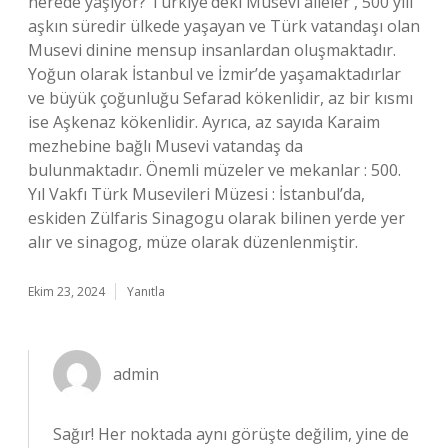
nerede yaşıyor? Türkiye’deki Musevi aileler , 500 yılı
aşkın süredir ülkede yaşayan ve Türk vatandaşı olan
Musevi dinine mensup insanlardan oluşmaktadır.
Yoğun olarak İstanbul ve İzmir’de yaşamaktadırlar
ve büyük çoğunluğu Sefarad kökenlidir, az bir kısmı
ise Aşkenaz kökenlidir. Ayrıca, az sayıda Karaim
mezhebine bağlı Musevi vatandaş da
bulunmaktadır. Önemli müzeler ve mekanlar : 500.
Yıl Vakfı Türk Musevileri Müzesi : İstanbul’da,
eskiden Zülfaris Sinagogu olarak bilinen yerde yer
alır ve sinagog, müze olarak düzenlenmiştir.
Ekim 23, 2024
Yanıtla
admin
Sağır! Her noktada aynı görüşte değilim, yine de