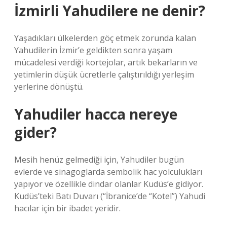
İzmirli Yahudilere ne denir?
Yaşadıkları ülkelerden göç etmek zorunda kalan
Yahudilerin İzmir’e geldikten sonra yaşam
mücadelesi verdiği kortejolar, artık bekarların ve
yetimlerin düşük ücretlerle çalıştırıldığı yerleşim
yerlerine dönüştü.
Yahudiler hacca nereye
gider?
Mesih henüz gelmediği için, Yahudiler bugün
evlerde ve sinagoglarda sembolik hac yolculukları
yapıyor ve özellikle dindar olanlar Kudüs’e gidiyor.
Kudüs’teki Batı Duvarı (“İbranice’de “Kotel”) Yahudi
hacılar için bir ibadet yeridir.