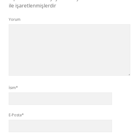
ile işaretlenmişlerdir
Yorum
İsim*
E-Posta*