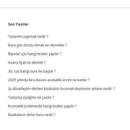
Sidebar
Son Yazılar
Tasarımı yapmak nedir ?
Kara gün dostu olmak ne demektir ?
Bipolar için hangi testler yapılır ?
Avans fiyat ne demek ?
30. cüz hangi sure ile başlar ?
2025 yılında kira davası avukatlık ücreti ne kadar ?
İşi düzelteyim derken büsbütün bozmak deyiminin anlamı nedir ?
Tanışma çiçeğine ne yazılır ?
Kozmetik üretiminde hangi testler yapılır ?
Bankaların dolar kuru nedir ?