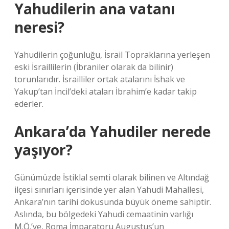
Yahudilerin ana vatanı
neresi?
Yahudilerin çoğunluğu, İsrail Topraklarına yerleşen
eski İsraillilerin (İbraniler olarak da bilinir)
torunlarıdır. İsrailliler ortak atalarını İshak ve
Yakup’tan İncil’deki ataları İbrahim’e kadar takip
ederler.
Ankara’da Yahudiler nerede
yaşıyor?
Günümüzde İstiklal semti olarak bilinen ve Altındağ
ilçesi sınırları içerisinde yer alan Yahudi Mahallesi,
Ankara’nın tarihi dokusunda büyük öneme sahiptir.
Aslında, bu bölgedeki Yahudi cemaatinin varlığı
M.Ö.’ye, Roma İmparatoru Augustus’un