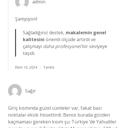
admin
Şampiyon!
Sağladığınız destek,
makalemin genel
kalitesini
önemli ölçüde artırdı ve
çalışmayı
daha profesyonel
bir seviyeye
taşıdı.
Ekim 16, 2024
Yanıtla
Sağır
Giriş kısmında güzel cümleler var, fakat bazı
noktalar eksik hissettirdi. Bence burada gözden
kaçmaması gereken kısım şu: Türkiye ‘de Yahudiler