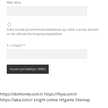
Web Sitesi
Daha sonraki yorumlarımda kullanılması için adım, e-posta adresim
ve site adresim bu tarayıcıya kaydedilsin.
5 + 3 kaçtır?
*
https://dolmoney.com.tr
https://feya.com.tr
https://laka.com.tr
knight online
nttgame
Sitemap