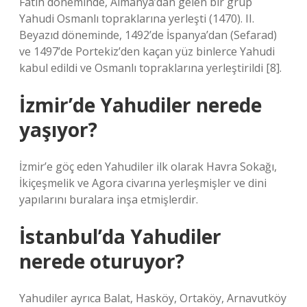
Fatih döneminde, Almanya’dan gelen bir grup
Yahudi Osmanlı topraklarına yerleşti (1470). II.
Beyazıd döneminde, 1492’de İspanya’dan (Sefarad)
ve 1497’de Portekiz’den kaçan yüz binlerce Yahudi
kabul edildi ve Osmanlı topraklarına yerleştirildi [8].
İzmir’de Yahudiler nerede
yaşıyor?
İzmir’e göç eden Yahudiler ilk olarak Havra Sokağı,
İkiçeşmelik ve Agora civarına yerleşmişler ve dini
yapılarını buralara inşa etmişlerdir.
İstanbul’da Yahudiler
nerede oturuyor?
Yahudiler ayrıca Balat, Hasköy, Ortaköy, Arnavutköy