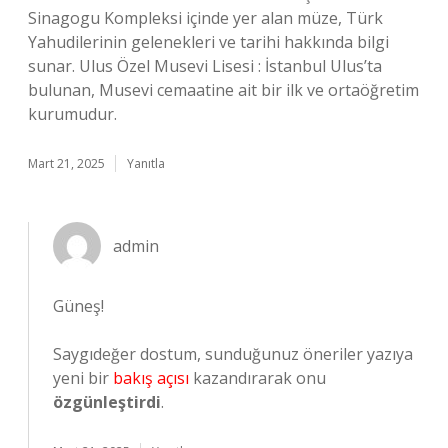
Sinagogu Kompleksi içinde yer alan müze, Türk
Yahudilerinin gelenekleri ve tarihi hakkında bilgi
sunar. Ulus Özel Musevi Lisesi : İstanbul Ulus’ta
bulunan, Musevi cemaatine ait bir ilk ve ortaöğretim
kurumudur.
Mart 21, 2025
Yanıtla
admin
Güneş!
Saygıdeğer dostum, sunduğunuz öneriler yazıya
yeni bir
bakış açısı
kazandırarak onu
özgünleştirdi
.