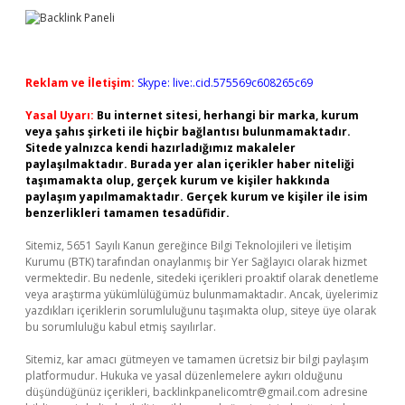
Reklam ve İletişim:
Skype: live:.cid.575569c608265c69
Yasal Uyarı:
Bu internet sitesi, herhangi bir marka, kurum
veya şahıs şirketi ile hiçbir bağlantısı bulunmamaktadır.
Sitede yalnızca kendi hazırladığımız makaleler
paylaşılmaktadır. Burada yer alan içerikler haber niteliği
taşımamakta olup, gerçek kurum ve kişiler hakkında
paylaşım yapılmamaktadır. Gerçek kurum ve kişiler ile isim
benzerlikleri tamamen tesadüfidir.
Sitemiz, 5651 Sayılı Kanun gereğince Bilgi Teknolojileri ve İletişim
Kurumu (BTK) tarafından onaylanmış bir Yer Sağlayıcı olarak hizmet
vermektedir. Bu nedenle, sitedeki içerikleri proaktif olarak denetleme
veya araştırma yükümlülüğümüz bulunmamaktadır. Ancak, üyelerimiz
yazdıkları içeriklerin sorumluluğunu taşımakta olup, siteye üye olarak
bu sorumluluğu kabul etmiş sayılırlar.
Sitemiz, kar amacı gütmeyen ve tamamen ücretsiz bir bilgi paylaşım
platformudur. Hukuka ve yasal düzenlemelere aykırı olduğunu
düşündüğünüz içerikleri,
backlinkpanelicomtr@gmail.com
adresine