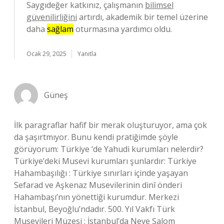
Saygıdeğer katkınız, çalışmanın
bilimsel
güvenilirliğini
artırdı, akademik bir temel üzerine
daha
sağlam
oturmasına yardımcı oldu.
Ocak 29, 2025
Yanıtla
Güneş
İlk paragraflar hafif bir merak oluşturuyor, ama çok
da şaşırtmıyor. Bunu kendi pratiğimde şöyle
görüyorum: Türkiye ‘de Yahudi kurumları nelerdir?
Türkiye’deki Musevi kurumları şunlardır: Türkiye
Hahambaşılığı : Türkiye sınırları içinde yaşayan
Sefarad ve Aşkenaz Musevilerinin dinî önderi
Hahambaşı’nın yönettiği kurumdur. Merkezi
İstanbul, Beyoğlu’ndadır. 500. Yıl Vakfı Türk
Musevileri Müzesi : İstanbul’da Neve Şalom