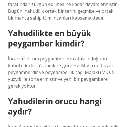
tarafından sürgün edilmesine kadar devam etmiştir.
Bugün, Yahudilik ortak bir tarihi geçmişe ve ortak
bir inanca sahip tüm insanları kapsamaktadır.
Yahudilikte en büyük
peygamber kimdir?
İbrahim’in tüm peygamberlerin atası olduğunu
kabul ederler. Yahudilere göre Hz. Musa en büyük
peygamberdir ve peygamberlik çağı Malaki (M.Ö. 5.
yüzyıl) ile sona ermiştir ve yeni bir peygambere
gerek yoktur.
Yahudilerin orucu hangi
aydır?
Yom Kippur her yıl Tişri ayının 10. gününe denk gelir