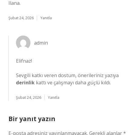
Ilana.
Şubat 24, 2026
Yanıtla
admin
Elifnaz!
Sevgili katkı veren dostum, önerileriniz yazıya
derinlik
kattı ve çalışmayı daha
güçlü
kıldı.
Şubat 24, 2026
Yanıtla
Bir yanıt yazın
E-posta adresiniz yayınlanmayacak.
Gerekli alanlar
*