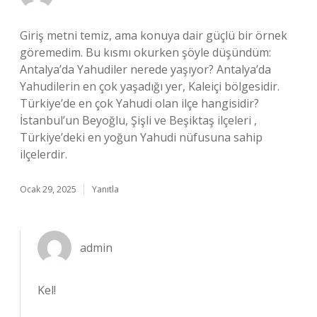
Giriş metni temiz, ama konuya dair güçlü bir örnek
göremedim. Bu kısmı okurken şöyle düşündüm:
Antalya’da Yahudiler nerede yaşıyor? Antalya’da
Yahudilerin en çok yaşadığı yer, Kaleiçi bölgesidir.
Türkiye’de en çok Yahudi olan ilçe hangisidir?
İstanbul’un Beyoğlu, Şişli ve Beşiktaş ilçeleri ,
Türkiye’deki en yoğun Yahudi nüfusuna sahip
ilçelerdir.
Ocak 29, 2025
Yanıtla
admin
Kel!