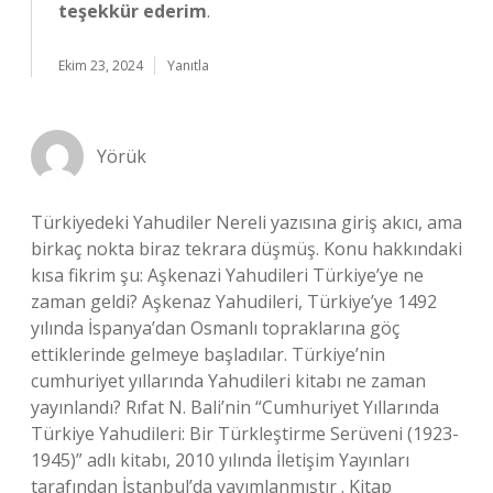
teşekkür ederim
.
Ekim 23, 2024
Yanıtla
Yörük
Türkiyedeki Yahudiler Nereli yazısına giriş akıcı, ama
birkaç nokta biraz tekrara düşmüş. Konu hakkındaki
kısa fikrim şu: Aşkenazi Yahudileri Türkiye’ye ne
zaman geldi? Aşkenaz Yahudileri, Türkiye’ye 1492
yılında İspanya’dan Osmanlı topraklarına göç
ettiklerinde gelmeye başladılar. Türkiye’nin
cumhuriyet yıllarında Yahudileri kitabı ne zaman
yayınlandı? Rıfat N. Bali’nin “Cumhuriyet Yıllarında
Türkiye Yahudileri: Bir Türkleştirme Serüveni (1923-
1945)” adlı kitabı, 2010 yılında İletişim Yayınları
tarafından İstanbul’da yayımlanmıştır . Kitap