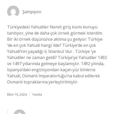
Şampiyon
Türkiyedeki Yahudiler Nereli giriş kısmı konuyu
tanıtıyor, yine de daha çok örnek görmek isterdim.
Bir iki örnek düşününce aklıma şu geliyor: Türkiye
‘de en çok Yahudi hangi ilde? Türkiye’de en çok
Yahudi’nin yaşadığı il, İstanbul ‘dur . Türkiye ‘ye
Yahudiler ne zaman geldi? Türkiye’ye Yahudiler 1492
ve 1497 yıllarında gelmeye başlamıştır. 1492 yılında,
İspanya’daki engizisyondan kaçan yüz binlerce
Yahudi, Osmanlı İmparatorluğu’na kabul edilerek
Osmanlı topraklarına yerleştirilmiştir.
Ekim 16, 2024
Yanıtla