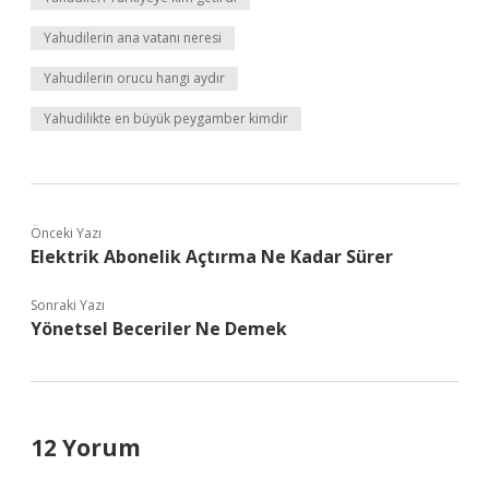
Yahudilerin ana vatanı neresi
Yahudilerin orucu hangi aydır
Yahudilikte en büyük peygamber kimdir
Önceki Yazı
Elektrik Abonelik Açtırma Ne Kadar Sürer
Sonraki Yazı
Yönetsel Beceriler Ne Demek
12 Yorum