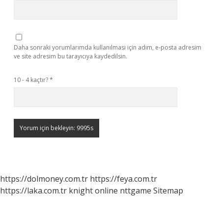
Daha sonraki yorumlarımda kullanılması için adım, e-posta adresim
ve site adresim bu tarayıcıya kaydedilsin.
10 - 4 kaçtır?
*
https://dolmoney.com.tr
https://feya.com.tr
https://laka.com.tr
knight online
nttgame
Sitemap