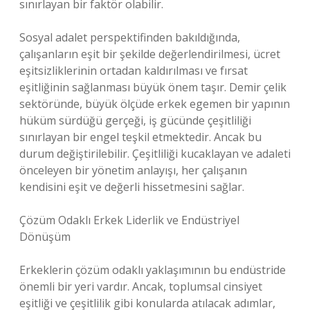
sınırlayan bir faktör olabilir.
Sosyal adalet perspektifinden bakıldığında,
çalışanların eşit bir şekilde değerlendirilmesi, ücret
eşitsizliklerinin ortadan kaldırılması ve fırsat
eşitliğinin sağlanması büyük önem taşır. Demir çelik
sektöründe, büyük ölçüde erkek egemen bir yapının
hüküm sürdüğü gerçeği, iş gücünde çeşitliliği
sınırlayan bir engel teşkil etmektedir. Ancak bu
durum değiştirilebilir. Çeşitliliği kucaklayan ve adaleti
önceleyen bir yönetim anlayışı, her çalışanın
kendisini eşit ve değerli hissetmesini sağlar.
Çözüm Odaklı Erkek Liderlik ve Endüstriyel
Dönüşüm
Erkeklerin çözüm odaklı yaklaşımının bu endüstride
önemli bir yeri vardır. Ancak, toplumsal cinsiyet
eşitliği ve çeşitlilik gibi konularda atılacak adımlar,