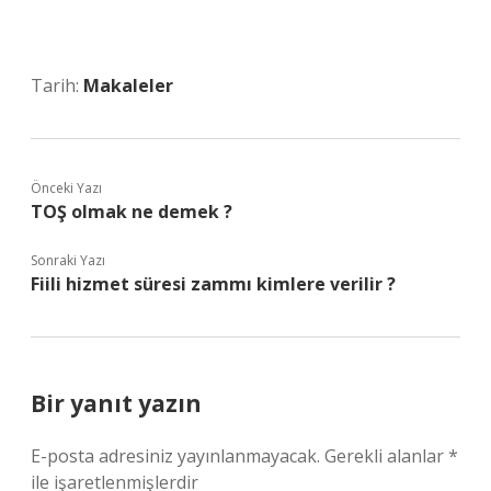
Tarih:
Makaleler
Önceki Yazı
TOŞ olmak ne demek ?
Sonraki Yazı
Fiili hizmet süresi zammı kimlere verilir ?
Bir yanıt yazın
E-posta adresiniz yayınlanmayacak.
Gerekli alanlar
*
ile işaretlenmişlerdir