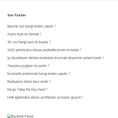
Sidebar
Son Yazılar
Bipolar için hangi testler yapılır ?
Avans fiyat ne demek ?
30. cüz hangi sure ile başlar ?
2025 yılında kira davası avukatlık ücreti ne kadar ?
İşi düzelteyim derken büsbütün bozmak deyiminin anlamı nedir ?
Tanışma çiçeğine ne yazılır ?
Kozmetik üretiminde hangi testler yapılır ?
Bankaların dolar kuru nedir ?
Kargo Takip No Kaç Hane ?
Halk eğitimden alınan sertifikalar ne kadar geçerli ?