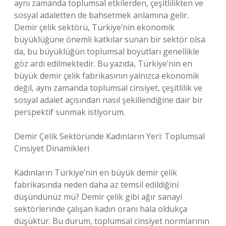
aynı zamanda toplumsal etkilerden, çeşitlilikten ve
sosyal adaletten de bahsetmek anlamına gelir.
Demir çelik sektörü, Türkiye’nin ekonomik
büyüklüğüne önemli katkılar sunan bir sektör olsa
da, bu büyüklüğün toplumsal boyutları genellikle
göz ardı edilmektedir. Bu yazıda, Türkiye’nin en
büyük demir çelik fabrikasının yalnızca ekonomik
değil, aynı zamanda toplumsal cinsiyet, çeşitlilik ve
sosyal adalet açısından nasıl şekillendiğine dair bir
perspektif sunmak istiyorum.
Demir Çelik Sektöründe Kadınların Yeri: Toplumsal
Cinsiyet Dinamikleri
Kadınların Türkiye’nin en büyük demir çelik
fabrikasında neden daha az temsil edildiğini
düşündünüz mü? Demir çelik gibi ağır sanayi
sektörlerinde çalışan kadın oranı hala oldukça
düşüktür. Bu durum, toplumsal cinsiyet normlarının