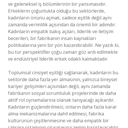
ve geleneksel iş bölümlerinin bir yansımasıdır.
Erkeklerin çoğunlukta olduğu bu sektörlerde,
kadınların önünü açmak, sadece eşitlik değil aynı
zamanda verimlilik açısından da önemli bir adımdır.
Kadınların empatik bakış açıları, liderlik ve iletişim
becerileri, bir fabrikanın insan kaynakları
politikalarına yeni bir yön kazandırabilir. Ne yazık ki,
bu tür perspektifler çoğu zaman göz ardı edilmekte
ve endüstriyel liderlik erkek odaklı kalmaktadır.
Toplumsal cinsiyet eşitliği sağlanarak, kadınların bu
sektörde daha fazla yer almasının, yalnızca bireysel
kariyer gelişimleri açısından değil, aynı zamanda
fabrikanın sosyal sorumluluk projelerinde de daha
aktif rol oynamalarına olanak tanıyacağı aşikardır.
Kadınların güçlendirilmesi, onların daha fazla karar
alma mekanizmalarına dahil edilmesi, fabrika
kültürünün çeşitlenmesine ve daha empatik bir
çalışma ortamının oluşmasına zemin hazırlayacaktır.