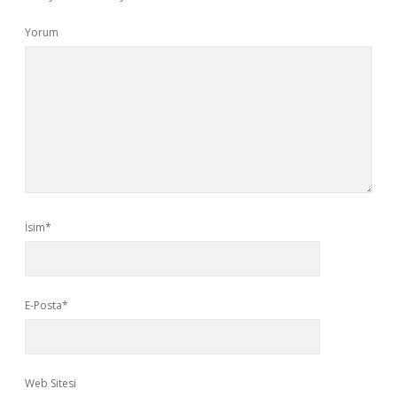
Yorum
İsim*
E-Posta*
Web Sitesi