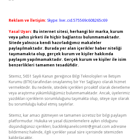
Reklam ve İletişim:
Skype: live:.cid.575569c608265c69
Yasal Uyarı:
Bu internet sitesi, herhangi bir marka, kurum
veya şahıs şirketi ile hiçbir bağlantısı bulunmamaktadır.
Sitede yalnızca kendi hazırladığımız makaleler
paylaşılmaktadır. Burada yer alan içerikler haber niteliği
taşımamakta olup, gerçek kurum ve kişiler hakkında
paylaşım yapılmamaktadır. Gerçek kurum ve kişiler ile isim
benzerlikleri tamamen tesadüfidir.
Sitemiz, 5651 Sayılı Kanun gereğince Bilgi Teknolojileri ve İletişim
Kurumu (BTK) tarafından onaylanmış bir Yer Sağlayıcı olarak hizmet
vermektedir. Bu nedenle, sitedeki içerikleri proaktif olarak denetleme
veya araştırma yükümlülüğümüz bulunmamaktadır. Ancak, üyelerimiz
yazdıkları içeriklerin sorumluluğunu taşımakta olup, siteye üye olarak
bu sorumluluğu kabul etmiş sayılırlar.
Sitemiz, kar amacı gütmeyen ve tamamen ücretsiz bir bilgi paylaşım
platformudur. Hukuka ve yasal düzenlemelere aykırı olduğunu
düşündüğünüz içerikleri,
backlinkpanelicomtr@gmail.com
adresine
bildirmeniz halinde, ilgili içerikler yasal süre içerisinde sitemizden
kaldırılacaktır.