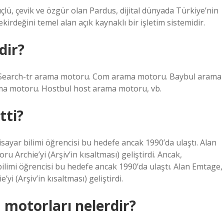
üçlü, çevik ve özgür olan Pardus, dijital dünyada Türkiye’nin
kirdeğini temel alan açık kaynaklı bir işletim sistemidir.
dir?
u. Search-tr arama motoru. Com arama motoru. Baybul arama
ma motoru. Hostbul host arama motoru, vb.
tti?
isayar bilimi öğrencisi bu hedefe ancak 1990’da ulaştı. Alan
 Archie’yi (Arşiv’in kısaltması) geliştirdi. Ancak,
bilimi öğrencisi bu hedefe ancak 1990’da ulaştı. Alan Emtage,
i (Arşiv’in kısaltması) geliştirdi.
 motorları nelerdir?