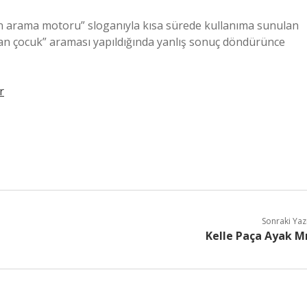
layan arama motoru” sloganıyla kısa sürede kullanıma sunulan
yan çocuk” araması yapıldığında yanlış sonuç döndürünce
r
Sonraki Yaz
Kelle Paça Ayak M