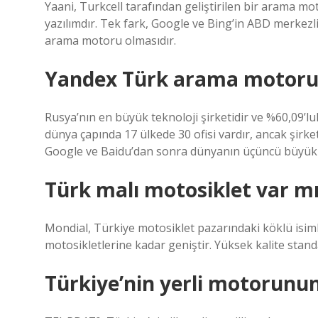
Yaani, Turkcell tarafından geliştirilen bir arama mo
yazılımdır. Tek fark, Google ve Bing’in ABD merkezl
arama motoru olmasıdır.
Yandex Türk arama motor
Rusya’nın en büyük teknoloji şirketidir ve %60,09’l
dünya çapında 17 ülkede 30 ofisi vardır, ancak şirke
Google ve Baidu’dan sonra dünyanın üçüncü büyü
Türk malı motosiklet var m
Mondial, Türkiye motosiklet pazarındaki köklü isiml
motosikletlerine kadar geniştir. Yüksek kalite stand
Türkiye’nin yerli motorunun