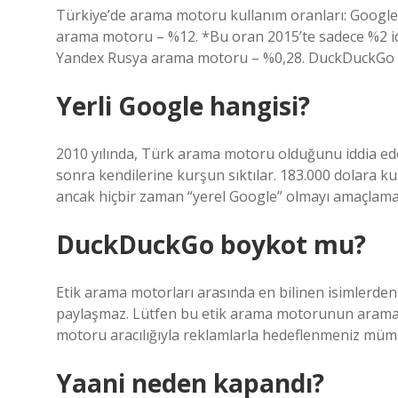
Türkiye’de arama motoru kullanım oranları: Google
arama motoru – %12. *Bu oran 2015’te sadece %2 i
Yandex Rusya arama motoru – %0,28. DuckDuckGo 
Yerli Google hangisi?
2010 yılında, Türk arama motoru olduğunu iddia eden
sonra kendilerine kurşun sıktılar. 183.000 dolara 
ancak hiçbir zaman “yerel Google” olmayı amaçlama
DuckDuckGo boykot mu?
Etik arama motorları arasında en bilinen isimlerden 
paylaşmaz. Lütfen bu etik arama motorunun arama 
motoru aracılığıyla reklamlarla hedeflenmeniz mümk
Yaani neden kapandı?