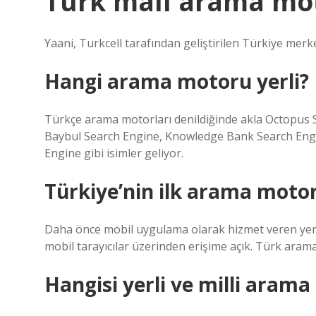
Türk malı arama mo
Yaani, Turkcell tarafından geliştirilen Türkiye mer
Hangi arama motoru yerli?
Türkçe arama motorları denildiğinde akla Octopus 
Baybul Search Engine, Knowledge Bank Search Eng
Engine gibi isimler geliyor.
Türkiye’nin ilk arama motor
Daha önce mobil uygulama olarak hizmet veren yerel
mobil tarayıcılar üzerinden erişime açık. Türk arama
Hangisi yerli ve milli aram