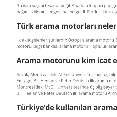
Bu isim seçimi tesadüf değil; Anadolu leoparı gibi g
bağımsızlığının simgesi haline geldi. Pardus, Linux çe
Türk arama motorları neler
İlk akla gelenler şunlardır: Octopus arama motor
motoru. Bilgi bankası arama motoru. Topluluk ara
Arama motorunu kim icat e
Ancak, Montreal’deki McGill Üniversitesi’nde üç bilg
Emtage, Bill Heelan ve Peter Deutsch ilk arama motoru
Montreal’deki McGill Üniversitesi’nde üç bilgisayar 
Bill Heelan ve Peter Deutsch ilk arama motoru Archie’y
Türkiye’de kullanılan arama