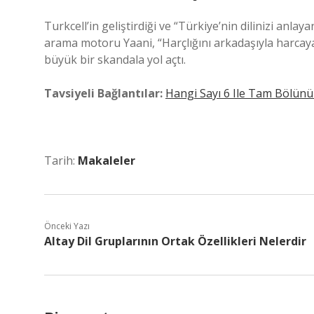
Turkcell’in geliştirdiği ve “Türkiye’nin dilinizi an
arama motoru Yaani, “Harçlığını arkadaşıyla harca
büyük bir skandala yol açtı.
Tavsiyeli Bağlantılar:
Hangi Sayı 6 Ile Tam Bölünü
Tarih:
Makaleler
Önceki Yazı
Altay Dil Gruplarının Ortak Özellikleri Nelerdir