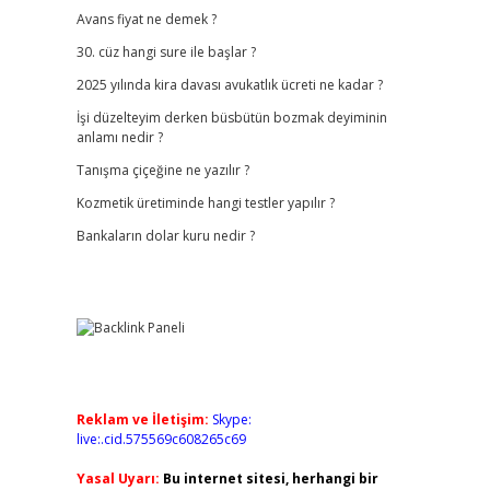
Avans fiyat ne demek ?
30. cüz hangi sure ile başlar ?
2025 yılında kira davası avukatlık ücreti ne kadar ?
İşi düzelteyim derken büsbütün bozmak deyiminin
anlamı nedir ?
Tanışma çiçeğine ne yazılır ?
Kozmetik üretiminde hangi testler yapılır ?
Bankaların dolar kuru nedir ?
Reklam ve İletişim:
Skype:
live:.cid.575569c608265c69
Yasal Uyarı:
Bu internet sitesi, herhangi bir