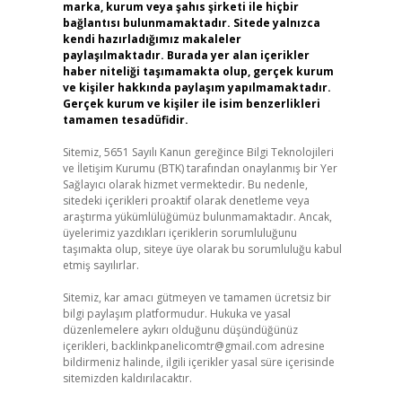
marka, kurum veya şahıs şirketi ile hiçbir
bağlantısı bulunmamaktadır. Sitede yalnızca
kendi hazırladığımız makaleler
paylaşılmaktadır. Burada yer alan içerikler
haber niteliği taşımamakta olup, gerçek kurum
ve kişiler hakkında paylaşım yapılmamaktadır.
Gerçek kurum ve kişiler ile isim benzerlikleri
tamamen tesadüfidir.
Sitemiz, 5651 Sayılı Kanun gereğince Bilgi Teknolojileri
ve İletişim Kurumu (BTK) tarafından onaylanmış bir Yer
Sağlayıcı olarak hizmet vermektedir. Bu nedenle,
sitedeki içerikleri proaktif olarak denetleme veya
araştırma yükümlülüğümüz bulunmamaktadır. Ancak,
üyelerimiz yazdıkları içeriklerin sorumluluğunu
taşımakta olup, siteye üye olarak bu sorumluluğu kabul
etmiş sayılırlar.
Sitemiz, kar amacı gütmeyen ve tamamen ücretsiz bir
bilgi paylaşım platformudur. Hukuka ve yasal
düzenlemelere aykırı olduğunu düşündüğünüz
içerikleri,
backlinkpanelicomtr@gmail.com
adresine
bildirmeniz halinde, ilgili içerikler yasal süre içerisinde
sitemizden kaldırılacaktır.