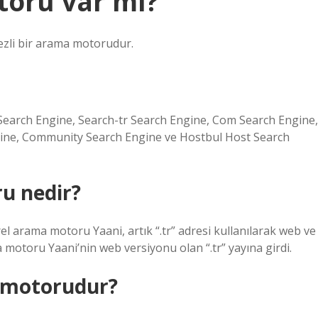
toru var mı?
kezli bir arama motorudur.
Search Engine, Search-tr Search Engine, Com Search Engine,
ine, Community Search Engine ve Hostbul Host Search
u nedir?
 arama motoru Yaani, artık “.tr” adresi kullanılarak web ve
 motoru Yaani’nin web versiyonu olan “.tr” yayına girdi.
a motorudur?