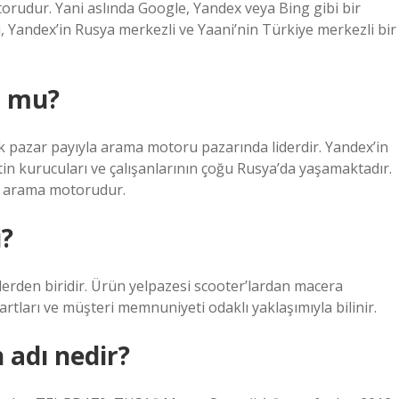
torudur. Yani aslında Google, Yandex veya Bing gibi bir
i, Yandex’in Rusya merkezli ve Yaani’nin Türkiye merkezli bir
u mu?
uk pazar payıyla arama motoru pazarında liderdir. Yandex’in
tin kurucuları ve çalışanlarının çoğu Rusya’da yaşamaktadır.
k arama motorudur.
ı?
erden biridir. Ürün yelpazesi scooter’lardan macera
artları ve müşteri memnuniyeti odaklı yaklaşımıyla bilinir.
 adı nedir?