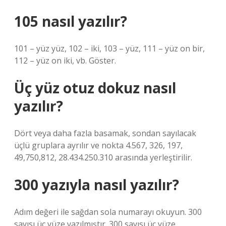
105 nasıl yazılır?
101 – yüz yüz, 102 – iki, 103 – yüz, 111 – yüz on bir,
112 – yüz on iki, vb. Göster.
Üç yüz otuz dokuz nasıl
yazılır?
Dört veya daha fazla basamak, sondan sayılacak
üçlü gruplara ayrılır ve nokta 4.567, 326, 197,
49,750,812, 28.434.250.310 arasında yerleştirilir.
300 yazıyla nasıl yazılır?
Adım değeri ile sağdan sola numarayı okuyun. 300
sayısı üç yüze yazılmıştır. 300 sayısı üç yüze