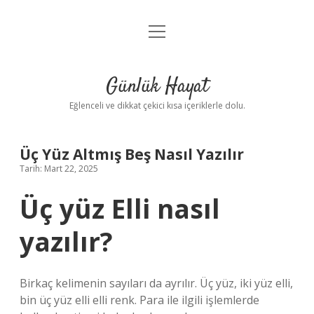
menüyü
Anasayfa
aç
Gizlilik Politikası
Günlük Hayat
Yasal Uyarı
Eğlenceli ve dikkat çekici kısa içeriklerle dolu.
Hakkımızda
Üç Yüz Altmış Beş Nasıl Yazılır
Tarih: Mart 22, 2025
Üç yüz Elli nasıl
yazılır?
Birkaç kelimenin sayıları da ayrılır. Üç yüz, iki yüz elli,
bin üç yüz elli elli renk. Para ile ilgili işlemlerde