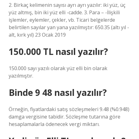
2. Birkaç kelimenin sayısı ayrı ayrı yazılır: iki yüz, üç
yüz altmış, bin iki yüz elli -cadde. 3. Para – -İlişkili
işlemler, eylemler, çekler, vb. Ticari belgelerde
belirtilen sayılar yan yana yazılmıştır: 650.35 (altı yıl -
alt, kırk yıl) 23 Ocak 2019
150.000 TL nasıl yazılır?
150.000 sayı yazılı olarak yüz elli bin olarak
yazılmıştır.
Binde 9 48 nasıl yazılır?
Örneğin, fiyatlardaki satış sözleşmeleri 9.48 (%0.948)
damga vergisine tabidir. Sözleşme tutarına göre
hesaplamalarla ödenecek vergi miktarı.