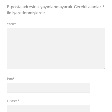
E-posta adresiniz yayınlanmayacak.
Gerekli alanlar
*
ile işaretlenmişlerdir
Yorum
İsim*
E-Posta*