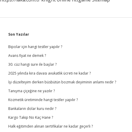
Sidebar
Son Yazılar
Bipolar için hangi testler yapılır ?
Avans fiyat ne demek ?
30. cüz hangi sure ile başlar ?
2025 yılında kira davası avukatlık ücreti ne kadar ?
İşi düzelteyim derken büsbütün bozmak deyiminin anlamı nedir ?
Tanışma çiçeğine ne yazılır ?
Kozmetik üretiminde hangi testler yapılır ?
Bankaların dolar kuru nedir ?
Kargo Takip No Kaç Hane ?
Halk eğitimden alınan sertifikalar ne kadar geçerli ?