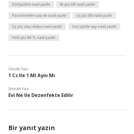
Dörtyüzbin nasıl yazılır
İki yüz elli nasıl yazılır
Para birimleri yazı ile nasıl yazılır
Üç yüz Elli nasıl yazılır
Üç yüz otuz dokuz nasıl yazılır
Yazı içinde sayı nasıl yazılır
Yedi yüz Elli TL nasıl yazılır
Önceki Yazı
1 Cc Ile 1 Ml Aynı Mı
Sonraki Yazı
Evi Ne Ile Dezenfekte Edilir
Bir yanıt yazın