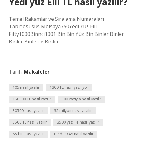
Yedi yüz Elli TL nasıl yazılır?
Temel Rakamlar ve Sıralama Numaraları
Tabloosusus Molsaya750Yedi Yüz Elli
Fifty1000Binnci1001 Bin Bin Yüz Bin Binler Binler
Binler Binlerce Binler
Tarih:
Makaleler
105 nasıl yazılır
1300 TL nasıl yazılıyor
150000 TL nasıl yazılır
300 yazıyla nasıl yazılır
30500 nasıl yazılır
35 milyon nasıl yazılır
3500 TL nasıl yazılır
3500 yazı ile nasıl yazılır
85 bin nasıl yazılır
Binde 9 48 nasıl yazılır