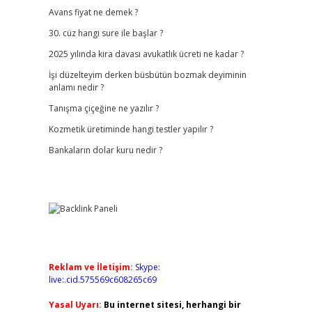
Avans fiyat ne demek ?
30. cüz hangi sure ile başlar ?
2025 yılında kira davası avukatlık ücreti ne kadar ?
İşi düzelteyim derken büsbütün bozmak deyiminin
anlamı nedir ?
Tanışma çiçeğine ne yazılır ?
Kozmetik üretiminde hangi testler yapılır ?
Bankaların dolar kuru nedir ?
Reklam ve İletişim:
Skype:
live:.cid.575569c608265c69
Yasal Uyarı:
Bu internet sitesi, herhangi bir