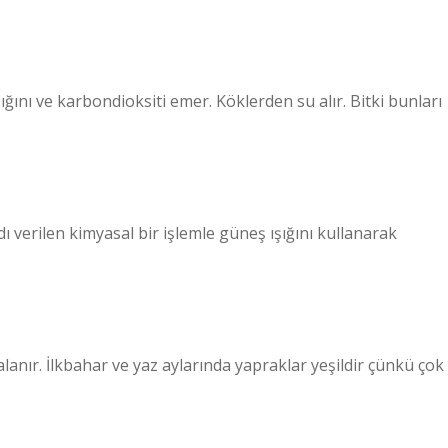
ını ve karbondioksiti emer. Köklerden su alır. Bitki bunları
ı verilen kimyasal bir işlemle güneş ışığını kullanarak
anır. İlkbahar ve yaz aylarında yapraklar yeşildir çünkü çok