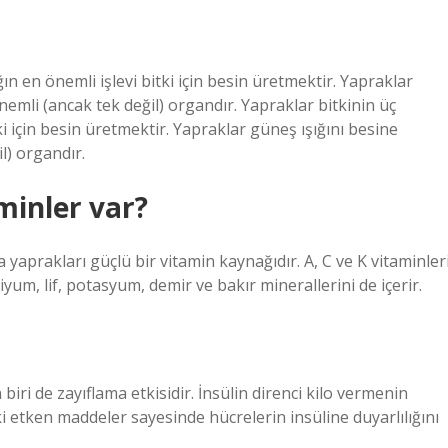
n en önemli işlevi bitki için besin üretmektir. Yapraklar
mli (ancak tek değil) organdır. Yapraklar bitkinin üç
ki için besin üretmektir. Yapraklar güneş ışığını besine
) organdır.
inler var?
yaprakları güçlü bir vitamin kaynağıdır. A, C ve K vitaminler
um, lif, potasyum, demir ve bakır minerallerini de içerir.
biri de zayıflama etkisidir. İnsülin direnci kilo vermenin
i etken maddeler sayesinde hücrelerin insüline duyarlılığını