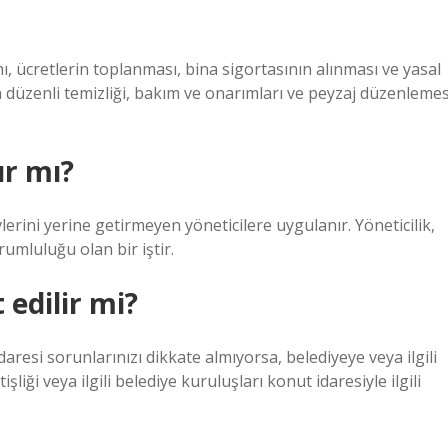
ı, ücretlerin toplanması, bina sigortasının alınması ve yasal
ın düzenli temizliği, bakım ve onarımları ve peyzaj düzenlemes
ır mı?
erini yerine getirmeyen yöneticilere uygulanır. Yöneticilik,
mluluğu olan bir iştir.
 edilir mi?
resi sorunlarınızı dikkate almıyorsa, belediyeye veya ilgili
liği veya ilgili belediye kuruluşları konut idaresiyle ilgili