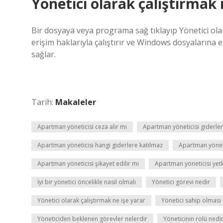
Yönetici olarak çalıştırmak 
Bir dosyaya veya programa sağ tıklayıp Yönetici olara
erişim haklarıyla çalıştırır ve Windows dosyalarına 
sağlar.
Tarih:
Makaleler
Apartman yöneticisi ceza alır mı
Apartman yöneticisi giderle
Apartman yöneticisi hangi giderlere katılmaz
Apartman yöneti
Apartman yöneticisi şikayet edilir mi
Apartman yöneticisi yetki
İyi bir yönetici öncelikle nasıl olmalı
Yönetici görevi nedir
Yönetici olarak çalıştırmak ne işe yarar
Yönetici sahip olması
Yöneticiden beklenen görevler nelerdir
Yöneticinin rolü nedi