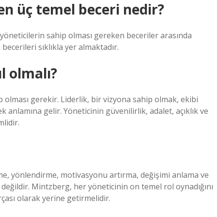
en üç temel beceri nedir?
yöneticilerin sahip olması gereken beceriler arasında
becerileri sıklıkla yer almaktadır.
ıl olmalı?
hip olması gerekir. Liderlik, bir vizyona sahip olmak, ekibi
anlamına gelir. Yöneticinin güvenilirlik, adalet, açıklık ve
lidir.
me, yönlendirme, motivasyonu artırma, değişimi anlama ve
ı değildir. Mintzberg, her yöneticinin on temel rol oynadığını
rçası olarak yerine getirmelidir.