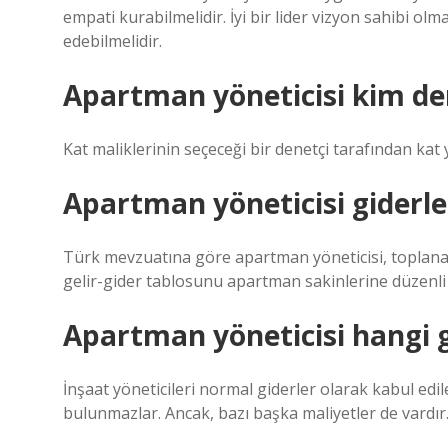
empati kurabilmelidir. İyi bir lider vizyon sahibi o
edebilmelidir.
Apartman yöneticisi kim de
Kat maliklerinin seçeceği bir denetçi tarafından kat y
Apartman yöneticisi giderl
Türk mevzuatına göre apartman yöneticisi, toplanan k
gelir-gider tablosunu apartman sakinlerine düzenl
Apartman yöneticisi hangi g
İnşaat yöneticileri normal giderler olarak kabul edil
bulunmazlar. Ancak, bazı başka maliyetler de vardır