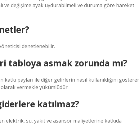
lmalı ve değişime ayak uydurabilmeli ve duruma göre hareket
netler?
öneticisi denetlenebilir.
eri tabloya asmak zorunda mı?
atkı payları ile diğer gelirlerin nasıl kullanıldığını göstere
i olarak vermekle yükümlüdür.
iderlere katılmaz?
en elektrik, su, yakıt ve asansör maliyetlerine katkıda
.