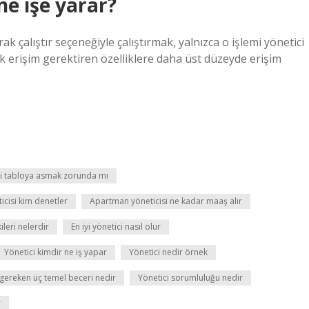
ne işe yarar?
k çalıştır seçeneğiyle çalıştırmak, yalnızca o işlemi yönetici
ek erişim gerektiren özelliklere daha üst düzeyde erişim
ri tabloya asmak zorunda mı
cisi kim denetler
Apartman yöneticisi ne kadar maaş alır
leri nelerdir
En iyi yönetici nasıl olur
Yönetici kimdir ne iş yapar
Yönetici nedir örnek
 gereken üç temel beceri nedir
Yönetici sorumluluğu nedir
r