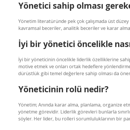
Yönetici sahip olması gerek
Yönetim literatüründe pek çok çalışmada üst düzey 
kavramsal beceriler, analitik beceriler ve karar alma 
İyi bir yönetici öncelikle nas
İyi bir yöneticinin öncelikle liderlik özelliklerine sa
motive etmek ve onları ortak hedeflere yönlendirmek 
dürüstlük gibi temel değerlere sahip olması da önem
Yöneticinin rolü nedir?
Yönetim; Anında karar alma, planlama, organize et
yönetme görevidir. Liderlik görevleri bunlarla sınırl
söyler. Her lider, bu rolleri sorumluluklarının bir pa