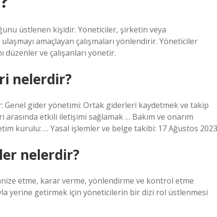
r?
nu üstlenen kişidir. Yöneticiler, şirketin veya
 ulaşmayı amaçlayan çalışmaları yönlendirir. Yöneticiler
 düzenler ve çalışanları yönetir.
i nelerdir?
r: Genel gider yönetimi: Ortak giderleri kaydetmek ve takip
i arasında etkili iletişimi sağlamak … Bakım ve onarım
tim kurulu: … Yasal işlemler ve belge takibi: 17 Ağustos 202
er nelerdir?
ganize etme, karar verme, yönlendirme ve kontrol etme
a yerine getirmek için yöneticilerin bir dizi rol üstlenmesi