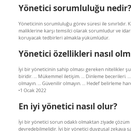
Yönetici sorumluluğu nedir
Yöneticinin sorumluluğu görev süresi ile sınırlıdır.
maliklerine karşı temsilci olarak sorumludur ve idari 
koruyacak tedbirleri almakla yükümlüdür.
Yönetici özellikleri nasıl olm
İyi bir yöneticinin sahip olması gereken nitelikler şunl
biridir. … Mükemmel iletişim. … Dinleme becerileri. 
olmayın. … Güvenilir olmayın. … Hedef belirleme har
•1 Ocak 2022
En iyi yönetici nasıl olur?
İyi bir yönetici sorun odaklı olmaktan ziyade çözüm
devredebilmelidir. İyi bir yönetici duygusal zekaya s