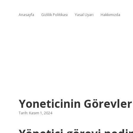
Anasayfa
Gizlilik Politikası
Yasal Uyarı
Hakkımızda
Yoneticinin Görevler
Tarih: Kasım 1, 2024