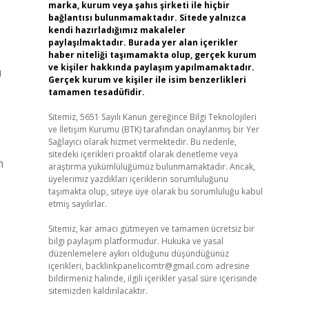
marka, kurum veya şahıs şirketi ile hiçbir
bağlantısı bulunmamaktadır. Sitede yalnızca
kendi hazırladığımız makaleler
paylaşılmaktadır. Burada yer alan içerikler
haber niteliği taşımamakta olup, gerçek kurum
ve kişiler hakkında paylaşım yapılmamaktadır.
ı
Gerçek kurum ve kişiler ile isim benzerlikleri
tamamen tesadüfidir.
Sitemiz, 5651 Sayılı Kanun gereğince Bilgi Teknolojileri
ve İletişim Kurumu (BTK) tarafından onaylanmış bir Yer
Sağlayıcı olarak hizmet vermektedir. Bu nedenle,
sitedeki içerikleri proaktif olarak denetleme veya
n
araştırma yükümlülüğümüz bulunmamaktadır. Ancak,
üyelerimiz yazdıkları içeriklerin sorumluluğunu
taşımakta olup, siteye üye olarak bu sorumluluğu kabul
etmiş sayılırlar.
Sitemiz, kar amacı gütmeyen ve tamamen ücretsiz bir
bilgi paylaşım platformudur. Hukuka ve yasal
düzenlemelere aykırı olduğunu düşündüğünüz
içerikleri,
backlinkpanelicomtr@gmail.com
adresine
bildirmeniz halinde, ilgili içerikler yasal süre içerisinde
sitemizden kaldırılacaktır.