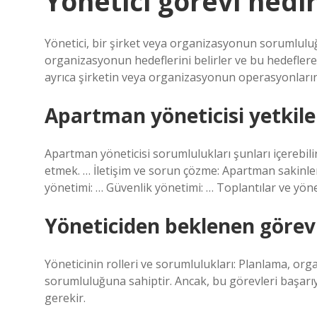
Yönetici görevi nedi
Yönetici, bir şirket veya organizasyonun sorumluluğu
organizasyonun hedeflerini belirler ve bu hedeflere
ayrıca şirketin veya organizasyonun operasyonlarını
Apartman yöneticisi yetkiler
Apartman yöneticisi sorumlulukları şunları içerebili
etmek. … İletişim ve sorun çözme: Apartman sakinler
yönetimi: … Güvenlik yönetimi: … Toplantılar ve yöne
Yöneticiden beklenen görevl
Yöneticinin rolleri ve sorumlulukları: Planlama, or
sorumluluğuna sahiptir. Ancak, bu görevleri başarıyl
gerekir.