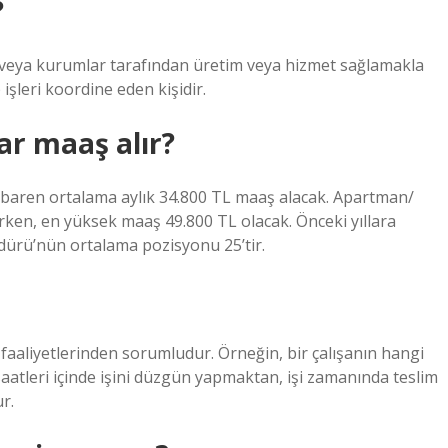
?
t veya kurumlar tarafından üretim veya hizmet sağlamakla
 işleri koordine eden kişidir.
ar maaş alır?
ibaren ortalama aylık 34.800 TL maaş alacak. Apartman/
ken, en yüksek maaş 49.800 TL olacak. Önceki yıllara
ürü’nün ortalama pozisyonu 25’tir.
aaliyetlerinden sorumludur. Örneğin, bir çalışanın hangi
aatleri içinde işini düzgün yapmaktan, işi zamanında teslim
r.