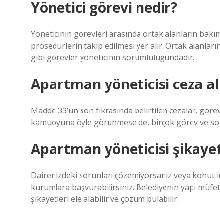
Yönetici görevi nedir?
Yöneticinin görevleri arasında ortak alanların bakım
prosedürlerin takip edilmesi yer alır. Ortak alanlar
gibi görevler yöneticinin sorumluluğundadır.
Apartman yöneticisi ceza al
Madde 33’ün son fıkrasında belirtilen cezalar, görevl
kamuoyuna öyle görünmese de, birçok görev ve soru
Apartman yöneticisi şikayet
Dairenizdeki sorunları çözemiyorsanız veya konut ida
kurumlara başvurabilirsiniz. Belediyenin yapı müfettiş
şikayetleri ele alabilir ve çözüm bulabilir.