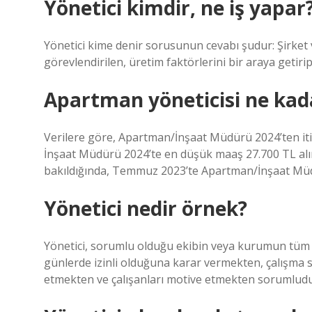
Yönetici kimdir, ne iş yapar
Yönetici kime denir sorusunun cevabı şudur: Şirke
görevlendirilen, üretim faktörlerini bir araya getirip
Apartman yöneticisi ne kad
Verilere göre, Apartman/İnşaat Müdürü 2024’ten it
İnşaat Müdürü 2024’te en düşük maaş 27.700 TL alır
bakıldığında, Temmuz 2023’te Apartman/İnşaat Müd
Yönetici nedir örnek?
Yönetici, sorumlu olduğu ekibin veya kurumun tüm f
günlerde izinli olduğuna karar vermekten, çalışma s
etmekten ve çalışanları motive etmekten sorumludu