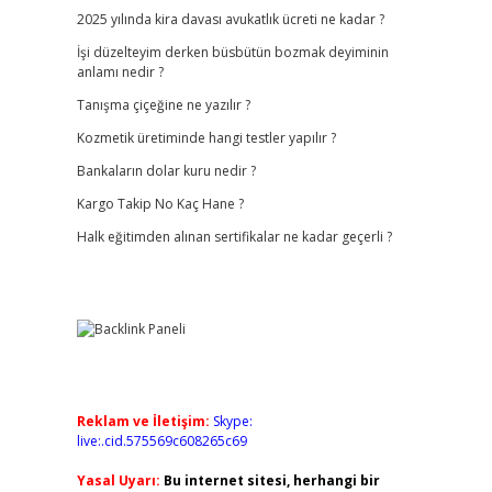
2025 yılında kira davası avukatlık ücreti ne kadar ?
İşi düzelteyim derken büsbütün bozmak deyiminin
anlamı nedir ?
Tanışma çiçeğine ne yazılır ?
Kozmetik üretiminde hangi testler yapılır ?
Bankaların dolar kuru nedir ?
Kargo Takip No Kaç Hane ?
Halk eğitimden alınan sertifikalar ne kadar geçerli ?
3
Reklam ve İletişim:
Skype:
live:.cid.575569c608265c69
Yasal Uyarı:
Bu internet sitesi, herhangi bir