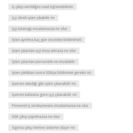
İş çıkışı verildiğini nasıl öğrenebilirim
İşçi direk işten çıkabilir mi
İşçi tutanağı imzalamazsa ne olur
İşten ayrılma kaç gün önceden bildirilmeli
İşten çıkarılan işçi imza atmasa ne olur
İşten çıkarılan personele ne imzalatılır
İşten çıktıktan sonra SGKya bildirmek gerekir mi
İşveren istediği gibi işten çıkarabilir mi
İşveren kafasına göre işçi çıkarabilir mi
Personel iş sözleşmesini imzalamazsa ne olur
SGK çıkışı yapılmazsa ne olur
Sigorta çıkışı hemen sisteme düşer mi