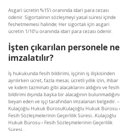
Asgari ücretin %15’i oranında idari para cezası
ödenir. Sigortalının sözleşmeyi yasal süresi içinde
feshetmemesi halinde; Her sigortalı için asgari
ücretin 1/10’u oranında idari para cezası ödenir.
İşten çıkarılan personele ne
imzalatılır?
İş hukukunda fesih bildirimi, işçinin iş ilişkisinden
ayrılırken ücret, fazla mesai, ücretli yıllık izin, ihbar
ve kıdem tazminatı gibi alacaklarını aldığını ve fesih
bildirimi dışında başka bir alacağının bulunmadığını
beyan eden ve işçi tarafından imzalanan belgedir. –
Kulaçoğlu Hukuk BürosuKulaçoğlu Hukuk Bürosu ›
Fesih Sözleşmelerinin Geçerlilik Süresi…Kulaçoğlu
Hukuk Bürosu › Fesih Sözleşmelerinin Geçerlilik
Süresi…