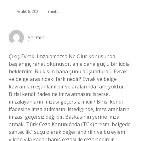
Aralık 6, 2024
Yanıtla
Şermin
Çıkış Evrakı Imzalamazsa Ne Olur konusunda
başlangıç rahat okunuyor, ama daha güçlü bir iddia
beklerdim. Bu kısım bana şunu düşündürdü: Evrak
ve belge arasındaki fark nedir? Evrak ve belge
kavramları eşanlamlıdır ve aralarında fark yoktur .
Birisi kendi ifadesine imza atmasını isterse,
imzalayanların imzası geçersiz midir? Birisi kendi
ifadesine imza atılmasını istediğinde, imza atanların
imzası geçersiz değildir. Başkasının yerine imza
atmak, Türk Ceza Kanunu’nda (TCK) “resmi belgede
sahtecilik” suçu olarak değerlendirilir ve bu eylem
yıldan yıla kadar hapis cezası ile cezalandırılır.