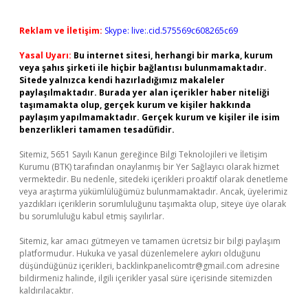
Reklam ve İletişim:
Skype: live:.cid.575569c608265c69
Yasal Uyarı:
Bu internet sitesi, herhangi bir marka, kurum
veya şahıs şirketi ile hiçbir bağlantısı bulunmamaktadır.
Sitede yalnızca kendi hazırladığımız makaleler
paylaşılmaktadır. Burada yer alan içerikler haber niteliği
taşımamakta olup, gerçek kurum ve kişiler hakkında
paylaşım yapılmamaktadır. Gerçek kurum ve kişiler ile isim
benzerlikleri tamamen tesadüfidir.
Sitemiz, 5651 Sayılı Kanun gereğince Bilgi Teknolojileri ve İletişim
Kurumu (BTK) tarafından onaylanmış bir Yer Sağlayıcı olarak hizmet
vermektedir. Bu nedenle, sitedeki içerikleri proaktif olarak denetleme
veya araştırma yükümlülüğümüz bulunmamaktadır. Ancak, üyelerimiz
yazdıkları içeriklerin sorumluluğunu taşımakta olup, siteye üye olarak
bu sorumluluğu kabul etmiş sayılırlar.
Sitemiz, kar amacı gütmeyen ve tamamen ücretsiz bir bilgi paylaşım
platformudur. Hukuka ve yasal düzenlemelere aykırı olduğunu
düşündüğünüz içerikleri,
backlinkpanelicomtr@gmail.com
adresine
bildirmeniz halinde, ilgili içerikler yasal süre içerisinde sitemizden
kaldırılacaktır.