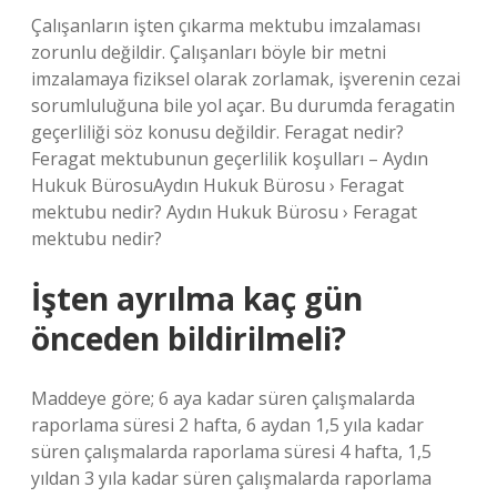
Çalışanların işten çıkarma mektubu imzalaması
zorunlu değildir. Çalışanları böyle bir metni
imzalamaya fiziksel olarak zorlamak, işverenin cezai
sorumluluğuna bile yol açar. Bu durumda feragatin
geçerliliği söz konusu değildir. Feragat nedir?
Feragat mektubunun geçerlilik koşulları – Aydın
Hukuk BürosuAydın Hukuk Bürosu › Feragat
mektubu nedir? Aydın Hukuk Bürosu › Feragat
mektubu nedir?
İşten ayrılma kaç gün
önceden bildirilmeli?
Maddeye göre; 6 aya kadar süren çalışmalarda
raporlama süresi 2 hafta, 6 aydan 1,5 yıla kadar
süren çalışmalarda raporlama süresi 4 hafta, 1,5
yıldan 3 yıla kadar süren çalışmalarda raporlama