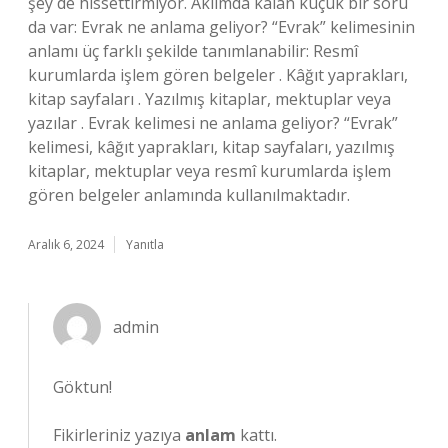
şey de hissettirmiyor. Aklımda kalan küçük bir soru
da var: Evrak ne anlama geliyor? “Evrak” kelimesinin
anlamı üç farklı şekilde tanımlanabilir: Resmî
kurumlarda işlem gören belgeler . Kâğıt yaprakları,
kitap sayfaları . Yazılmış kitaplar, mektuplar veya
yazılar . Evrak kelimesi ne anlama geliyor? “Evrak”
kelimesi, kâğıt yaprakları, kitap sayfaları, yazılmış
kitaplar, mektuplar veya resmî kurumlarda işlem
gören belgeler anlamında kullanılmaktadır.
Aralık 6, 2024
Yanıtla
admin
Göktun!
Fikirleriniz yazıya
anlam
kattı.