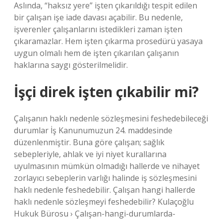
Aslında, “haksız yere” işten çıkarıldığı tespit edilen
bir çalışan işe iade davası açabilir. Bu nedenle,
işverenler çalışanlarını istedikleri zaman işten
çıkaramazlar. Hem işten çıkarma prosedürü yasaya
uygun olmalı hem de işten çıkarılan çalışanın
haklarına saygı gösterilmelidir.
İşçi direk işten çıkabilir mi?
Çalışanın haklı nedenle sözleşmesini feshedebileceği
durumlar İş Kanunumuzun 24. maddesinde
düzenlenmiştir. Buna göre çalışan; sağlık
sebepleriyle, ahlak ve iyi niyet kurallarına
uyulmasının mümkün olmadığı hallerde ve nihayet
zorlayıcı sebeplerin varlığı halinde iş sözleşmesini
haklı nedenle feshedebilir. Çalışan hangi hallerde
haklı nedenle sözleşmeyi feshedebilir? Kulaçoğlu
Hukuk Bürosu › Çalışan-hangi-durumlarda-