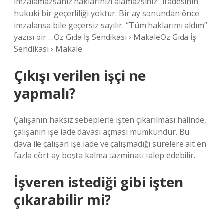
imzalamazsanız haklarınızı alamazsınız” ifadesinin
hukuki bir geçerliliği yoktur. Bir ay sonundan önce
imzalansa bile geçersiz sayılır. “Tüm haklarımı aldım”
yazısı bir …Öz Gıda İş Sendikası › MakaleÖz Gıda İş
Sendikası › Makale
Çıkışı verilen işçi ne
yapmalı?
Çalışanın haksız sebeplerle işten çıkarılması halinde,
çalışanın işe iade davası açması mümkündür. Bu
dava ile çalışan işe iade ve çalışmadığı sürelere ait en
fazla dört ay boşta kalma tazminatı talep edebilir.
İşveren istediği gibi işten
çıkarabilir mi?