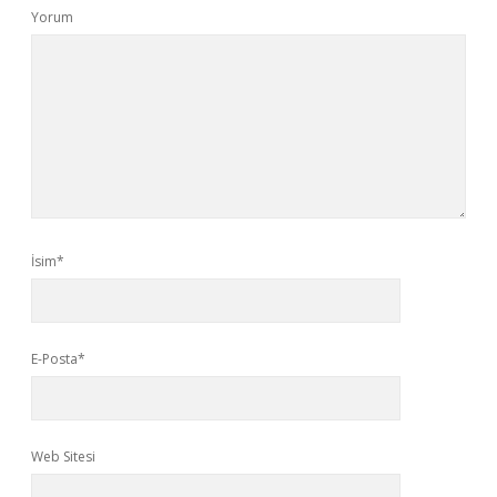
Yorum
İsim*
E-Posta*
Web Sitesi