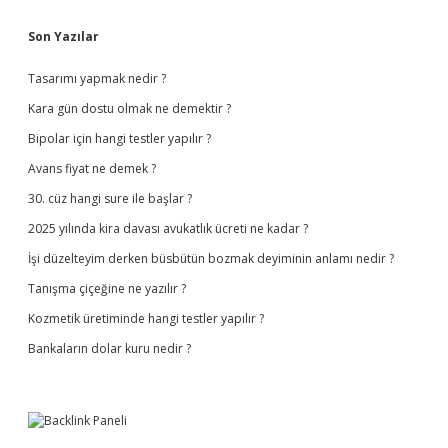
Sidebar
Son Yazılar
Tasarımı yapmak nedir ?
Kara gün dostu olmak ne demektir ?
Bipolar için hangi testler yapılır ?
Avans fiyat ne demek ?
30. cüz hangi sure ile başlar ?
2025 yılında kira davası avukatlık ücreti ne kadar ?
İşi düzelteyim derken büsbütün bozmak deyiminin anlamı nedir ?
Tanışma çiçeğine ne yazılır ?
Kozmetik üretiminde hangi testler yapılır ?
Bankaların dolar kuru nedir ?