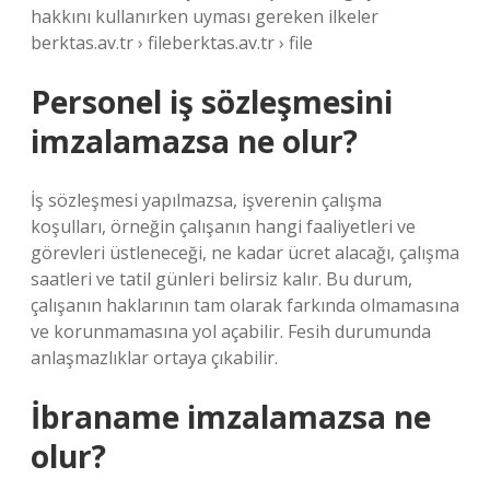
hakkını kullanırken uyması gereken ilkeler
berktas.av.tr › fileberktas.av.tr › file
Personel iş sözleşmesini
imzalamazsa ne olur?
İş sözleşmesi yapılmazsa, işverenin çalışma
koşulları, örneğin çalışanın hangi faaliyetleri ve
görevleri üstleneceği, ne kadar ücret alacağı, çalışma
saatleri ve tatil günleri belirsiz kalır. Bu durum,
çalışanın haklarının tam olarak farkında olmamasına
ve korunmamasına yol açabilir. Fesih durumunda
anlaşmazlıklar ortaya çıkabilir.
İbraname imzalamazsa ne
olur?