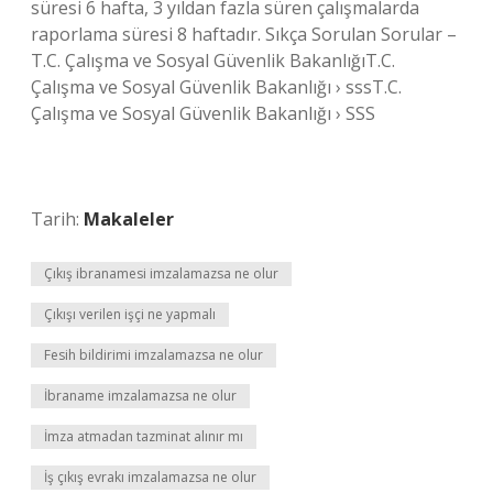
süresi 6 hafta, 3 yıldan fazla süren çalışmalarda
raporlama süresi 8 haftadır. Sıkça Sorulan Sorular –
T.C. Çalışma ve Sosyal Güvenlik BakanlığıT.C.
Çalışma ve Sosyal Güvenlik Bakanlığı › sssT.C.
Çalışma ve Sosyal Güvenlik Bakanlığı › SSS
Tarih:
Makaleler
Çıkış ibranamesi imzalamazsa ne olur
Çıkışı verilen işçi ne yapmalı
Fesih bildirimi imzalamazsa ne olur
İbraname imzalamazsa ne olur
İmza atmadan tazminat alınır mı
İş çıkış evrakı imzalamazsa ne olur