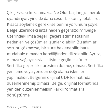
Çıkış Evrakı Imzalamazsa Ne Olur başlangıcı merak
uyandırıyor, yine de daha cesur bir ton iyi olabilirdi.
Kısaca söylemek gerekirse benim yorumum şöyle:
Belge üzerindeki imza neden geçersizdir? “Belge
üzerindeki imza değeri geçersizdir” hatasının
nedenleri ve çözümleri şunlar olabilir: Bu adımlar
sorunu çözmezse, bir süre beklenebilir; hata,
müdahale olmadan kendiliğinden düzelebilir. Ayrıca,
e-imza sağlayıcısıyla iletişime geçilmesi önerilir.
Sertifika geçerlilik süresinin dolmuş olması . Sertifika
yenileme veya yeniden doğrulama işlemleri
yapılmalıdır. Belgenin orijinal UDF formatında
düzenlenmemiş olması . Belge, orijinal formatında
yeniden düzenlenmelidir. Farklı formatlara
dönüştürme .
Ocak 26, 2026
Yanıtla