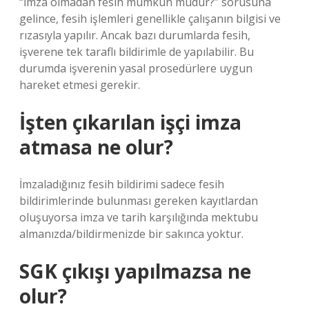
“İmza olmadan fesih mümkün müdür?” sorusuna
gelince, fesih işlemleri genellikle çalışanın bilgisi ve
rızasıyla yapılır. Ancak bazı durumlarda fesih,
işverene tek taraflı bildirimle de yapılabilir. Bu
durumda işverenin yasal prosedürlere uygun
hareket etmesi gerekir.
İşten çıkarılan işçi imza
atmasa ne olur?
İmzaladığınız fesih bildirimi sadece fesih
bildirimlerinde bulunması gereken kayıtlardan
oluşuyorsa imza ve tarih karşılığında mektubu
almanızda/bildirmenizde bir sakınca yoktur.
SGK çıkışı yapılmazsa ne
olur?