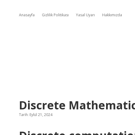
Anasayfa
Gizlilik Politikası
Yasal Uyarı
Hakkımızda
Discrete Mathematic
Tarih: Eylül 21, 2024