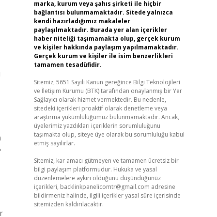
marka, kurum veya şahıs şirketi ile hiçbir
bağlantısı bulunmamaktadır. Sitede yalnızca
kendi hazırladığımız makaleler
paylaşılmaktadır. Burada yer alan içerikler
haber niteliği taşımamakta olup, gerçek kurum
ve kişiler hakkında paylaşım yapılmamaktadır.
Gerçek kurum ve kişiler ile isim benzerlikleri
tamamen tesadüfidir.
i
Sitemiz, 5651 Sayılı Kanun gereğince Bilgi Teknolojileri
ve İletişim Kurumu (BTK) tarafından onaylanmış bir Yer
Sağlayıcı olarak hizmet vermektedir. Bu nedenle,
sitedeki içerikleri proaktif olarak denetleme veya
araştırma yükümlülüğümüz bulunmamaktadır. Ancak,
üyelerimiz yazdıkları içeriklerin sorumluluğunu
taşımakta olup, siteye üye olarak bu sorumluluğu kabul
n
etmiş sayılırlar.
›
Sitemiz, kar amacı gütmeyen ve tamamen ücretsiz bir
bilgi paylaşım platformudur. Hukuka ve yasal
düzenlemelere aykırı olduğunu düşündüğünüz
içerikleri,
backlinkpanelicomtr@gmail.com
adresine
bildirmeniz halinde, ilgili içerikler yasal süre içerisinde
sitemizden kaldırılacaktır.
r