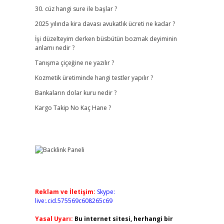
30. cüz hangi sure ile başlar ?
2025 yılında kira davası avukatlık ücreti ne kadar ?
İşi düzelteyim derken büsbütün bozmak deyiminin
anlamı nedir ?
Tanışma çiçeğine ne yazılır ?
Kozmetik üretiminde hangi testler yapılır ?
Bankaların dolar kuru nedir ?
Kargo Takip No Kaç Hane ?
Reklam ve İletişim:
Skype:
live:.cid.575569c608265c69
Yasal Uyarı:
Bu internet sitesi, herhangi bir