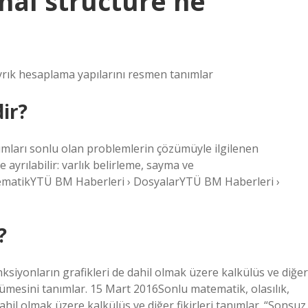
nal structure ne
yrık hesaplama yapılarını resmen tanımlar
dir?
rumları sonlu olan problemlerin çözümüyle ilgilenen
ayrılabilir: varlık belirleme, sayma ve
matikYTÜ BM Haberleri › DosyalarYTÜ BM Haberleri ›
?
onksiyonların grafikleri de dahil olmak üzere kalkülüs ve diğer
ümesini tanımlar. 15 Mart 2016Sonlu matematik, olasılık,
dahil olmak üzere kalkülüs ve diğer fikirleri tanımlar. “Sonsuz