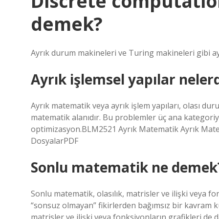
Discrete computatio
demek?
Ayrık durum makineleri ve Turing makineleri gibi a
Ayrık işlemsel yapılar neler
Ayrık matematik veya ayrık işlem yapıları, olası du
matematik alanıdır. Bu problemler üç ana kategoriye 
optimizasyon.BLM2521 Ayrık Matematik Ayrık Mate
DosyalarPDF
Sonlu matematik ne demek
Sonlu matematik, olasılık, matrisler ve ilişki veya f
“sonsuz olmayan” fikirlerden bağımsız bir kavram k
matrisler ve ilişki veya fonksiyonların grafikleri de 