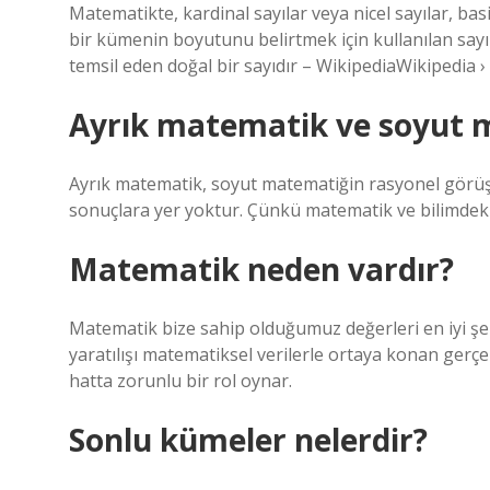
Matematikte, kardinal sayılar veya nicel sayılar, bas
bir kümenin boyutunu belirtmek için kullanılan sayı
temsil eden doğal bir sayıdır – WikipediaWikipedia
Ayrık matematik ve soyut 
Ayrık matematik, soyut matematiğin rasyonel görüşü
sonuçlara yer yoktur. Çünkü matematik ve bilimdeki s
Matematik neden vardır?
Matematik bize sahip olduğumuz değerleri en iyi şek
yaratılışı matematiksel verilerle ortaya konan gerçe
hatta zorunlu bir rol oynar.
Sonlu kümeler nelerdir?