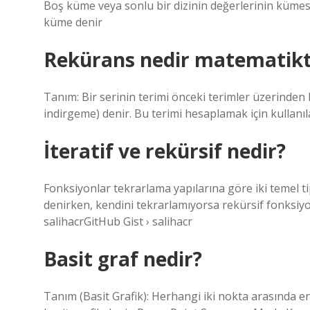
Boş küme veya sonlu bir dizinin değerlerinin kümes
küme denir
Rekürans nedir matematik
Tanım: Bir serinin terimi önceki terimler üzerinden 
indirgeme) denir. Bu terimi hesaplamak için kullanılan
İteratif ve rekürsif nedir?
Fonksiyonlar tekrarlama yapılarına göre iki temel t
denirken, kendini tekrarlamıyorsa rekürsif fonksiyon
salihacrGitHub Gist › salihacr
Basit graf nedir?
Tanım (Basit Grafik): Herhangi iki nokta arasında en