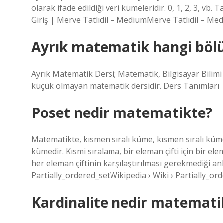
olarak ifade edildiği veri kümeleridir. 0, 1, 2, 3, vb
Giriş | Merve Tatlıdil – MediumMerve Tatlıdil – Me
Ayrık matematik hangi böl
Ayrık Matematik Dersi; Matematik, Bilgisayar Bilimi
küçük olmayan matematik dersidir. Ders Tanımları | 
Poset nedir matematikte?
Matematikte, kısmen sıralı küme, kısmen sıralı küme
kümedir. Kısmi sıralama, bir eleman çifti için bir el
her eleman çiftinin karşılaştırılması gerekmediği anl
Partially_ordered_setWikipedia › Wiki › Partially_or
Kardinalite nedir matemati