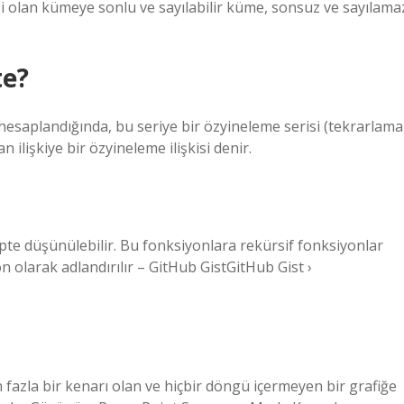
i olan kümeye sonlu ve sayılabilir küme, sonsuz ve sayılama
te?
hesaplandığında, bu seriye bir özyineleme serisi (tekrarlama
 ilişkiye bir özyineleme ilişkisi denir.
ipte düşünülebilir. Bu fonksiyonlara rekürsif fonksiyonlar
 olarak adlandırılır – GitHub GistGitHub Gist ›
 fazla bir kenarı olan ve hiçbir döngü içermeyen bir grafiğe