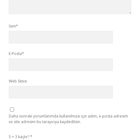
İsim*
E-Posta*
Web Sitesi
Daha sonraki yorumlarımda kullanılması için adım, e-posta adresim
ve site adresim bu tarayıcıya kaydedilsin.
5 + 3 kaçtır?
*