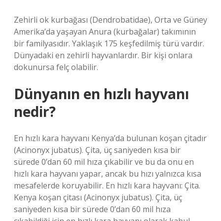
Zehirli ok kurbağası (Dendrobatidae), Orta ve Güney
Amerika’da yaşayan Anura (kurbağalar) takımının
bir familyasıdır. Yaklaşık 175 keşfedilmiş türü vardır.
Dünyadaki en zehirli hayvanlardır. Bir kişi onlara
dokunursa felç olabilir.
Dünyanın en hızlı hayvanı
nedir?
En hızlı kara hayvanı Kenya’da bulunan koşan çitadır
(Acinonyx jubatus). Çita, üç saniyeden kısa bir
sürede 0’dan 60 mil hıza çıkabilir ve bu da onu en
hızlı kara hayvanı yapar, ancak bu hızı yalnızca kısa
mesafelerde koruyabilir. En hızlı kara hayvanı: Çita.
Kenya koşan çitası (Acinonyx jubatus). Çita, üç
saniyeden kısa bir sürede 0’dan 60 mil hıza