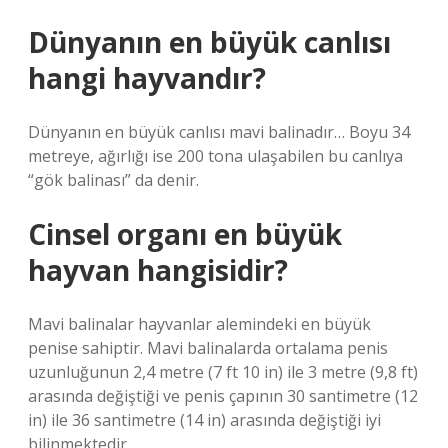
Dünyanın en büyük canlısı
hangi hayvandır?
Dünyanın en büyük canlısı mavi balinadır… Boyu 34
metreye, ağırlığı ise 200 tona ulaşabilen bu canlıya
“gök balinası” da denir.
Cinsel organı en büyük
hayvan hangisidir?
Mavi balinalar hayvanlar alemindeki en büyük
penise sahiptir. Mavi balinalarda ortalama penis
uzunluğunun 2,4 metre (7 ft 10 in) ile 3 metre (9,8 ft)
arasında değiştiği ve penis çapının 30 santimetre (12
in) ile 36 santimetre (14 in) arasında değiştiği iyi
bilinmektedir.