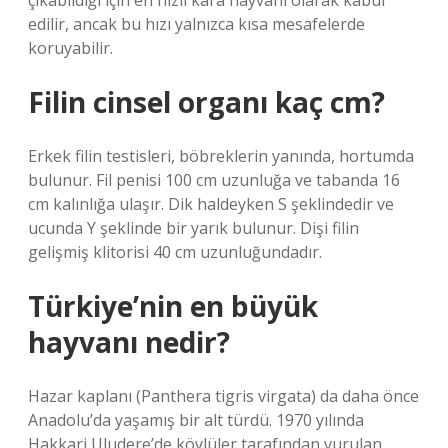
çıkabildiği için en hızlı kara hayvanı olarak kabul
edilir, ancak bu hızı yalnızca kısa mesafelerde
koruyabilir.
Filin cinsel organı kaç cm?
Erkek filin testisleri, böbreklerin yanında, hortumda
bulunur. Fil penisi 100 cm uzunluğa ve tabanda 16
cm kalınlığa ulaşır. Dik haldeyken S şeklindedir ve
ucunda Y şeklinde bir yarık bulunur. Dişi filin
gelişmiş klitorisi 40 cm uzunluğundadır.
Türkiye’nin en büyük
hayvanı nedir?
Hazar kaplanı (Panthera tigris virgata) da daha önce
Anadolu’da yaşamış bir alt türdü. 1970 yılında
Hakkari Uludere’de köylüler tarafından vurulan