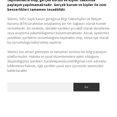
taşımamakta olup, gerçek kurum ve kişiler hakkında
paylaşım yapılmamaktadır. Gerçek kurum ve kişiler ile isim
benzerlikleri tamamen tesadüfidir.
Sitemiz, 5651 Sayılı Kanun gereğince Bilgi Teknolojileri ve İletişim
Kurumu (BTK) tarafından onaylanmış bir Yer Sağlayıcı olarak hizmet
vermektedir. Bu nedenle, sitedeki içerikleri proaktif olarak denetleme
veya araştırma yükümlülüğümüz bulunmamaktadır. Ancak, üyelerimiz
yazdıkları içeriklerin sorumluluğunu taşımakta olup, siteye üye olarak
bu sorumluluğu kabul etmiş sayılırlar.
Sitemiz, kar amacı gütmeyen ve tamamen ücretsiz bir bilgi paylaşım
platformudur. Hukuka ve yasal düzenlemelere aykırı olduğunu
düşündüğünüz içerikleri,
backlinkpanelicomtr@gmail.com
adresine
bildirmeniz halinde, ilgili içerikler yasal süre içerisinde sitemizden
kaldırılacaktır.
Arama