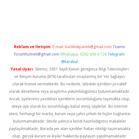
er.xyz
Reklam ve İletişim:
E-mail:
backlinkpaneli@gmail.com
Teams:
forumhizmeti@gmail.com
Whatsapp: 0262 606 0 726
Telegram:
@karabul
Yasal Uyarı:
Sitemiz, 5651 Sayılı Kanun gereğince Bilgi Teknolojileri
ve İletişim Kurumu (BTK) tarafından onaylanmış bir Yer Sağlayıcı
olarak hizmet vermektedir. Bu nedenle, sitedeki içerikleri proaktif
olarak denetleme veya araştırma yükümlülüğümüz bulunmamaktadır.
Ancak, üyelerimiz yazdıkları içeriklerin sorumluluğunu taşımakta olup,
siteye üye olarak bu sorumluluğu kabul etmiş sayılırlar. Bu internet
sitesi, herhangi bir marka, kurum veya şahıs şirketi ile hiçbir bağlantısı
bulunmamaktadır. Sitede yalnızca kendi hazırladığımız makaleler
paylaşılmaktadır. Burada yer alan içerikler haber niteliği taşımamakta
olup, gerçek kurum ve kişiler hakkında paylaşım yapılmamaktadır.