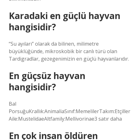
Karadaki en güçlü hayvan
hangisidir?
“Su ayıları” olarak da bilinen, milimetre
büyüklüğünde, mikroskobik bir canlı türü olan
Tardigradlar, gezegenimizin en güçlü hayvanlarıdır.
En güçsüz hayvan
hangisidir?
Bal
PorsuğuKrallık:AnimaliaSınıf:MemelilerTakım:Etçiller
Aile:MustelidaeAltfamily:Mellivorinae3 satır daha
En çok insan öldüren