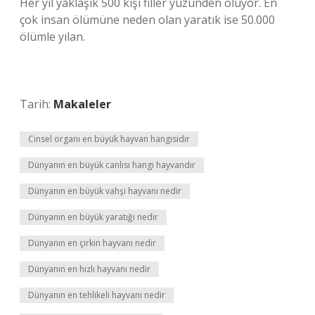
Her yıl yaklaşık 500 kişi filler yüzünden ölüyor. En
çok insan ölümüne neden olan yaratık ise 50.000
ölümle yılan.
Tarih:
Makaleler
Cinsel organı en büyük hayvan hangisidir
Dünyanın en büyük canlısı hangi hayvandır
Dünyanın en büyük vahşi hayvanı nedir
Dünyanın en büyük yaratığı nedir
Dünyanın en çirkin hayvanı nedir
Dünyanın en hızlı hayvanı nedir
Dünyanın en tehlikeli hayvanı nedir