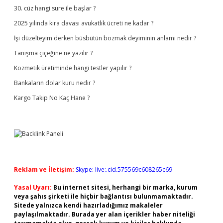
30. cüz hangi sure ile başlar ?
2025 yılında kira davası avukatlık ücreti ne kadar ?
İşi düzelteyim derken büsbütün bozmak deyiminin anlamı nedir ?
Tanışma çiçeğine ne yazılır ?
Kozmetik üretiminde hangi testler yapılır ?
Bankaların dolar kuru nedir ?
Kargo Takip No Kaç Hane ?
Reklam ve İletişim:
Skype: live:.cid.575569c608265c69
Yasal Uyarı:
Bu internet sitesi, herhangi bir marka, kurum
veya şahıs şirketi ile hiçbir bağlantısı bulunmamaktadır.
Sitede yalnızca kendi hazırladığımız makaleler
paylaşılmaktadır. Burada yer alan içerikler haber niteliği