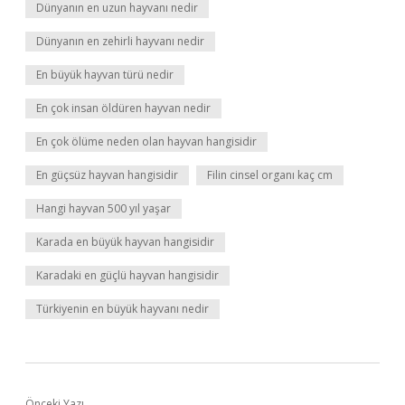
Dünyanın en uzun hayvanı nedir
Dünyanın en zehirli hayvanı nedir
En büyük hayvan türü nedir
En çok insan öldüren hayvan nedir
En çok ölüme neden olan hayvan hangisidir
En güçsüz hayvan hangisidir
Filin cinsel organı kaç cm
Hangi hayvan 500 yıl yaşar
Karada en büyük hayvan hangisidir
Karadaki en güçlü hayvan hangisidir
Türkiyenin en büyük hayvanı nedir
Önceki Yazı