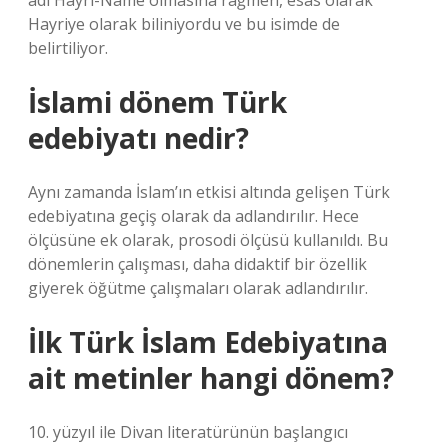
adı Hayrî-Nâme olmasına rağmen, esas olarak
Hayriye olarak biliniyordu ve bu isimde de
belirtiliyor.
İslami dönem Türk
edebiyatı nedir?
Aynı zamanda İslam’ın etkisi altında gelişen Türk
edebiyatına geçiş olarak da adlandırılır. Hece
ölçüsüne ek olarak, prosodi ölçüsü kullanıldı. Bu
dönemlerin çalışması, daha didaktif bir özellik
giyerek öğütme çalışmaları olarak adlandırılır.
İlk Türk İslam Edebiyatına
ait metinler hangi dönem?
10. yüzyıl ile Divan literatürünün başlangıcı