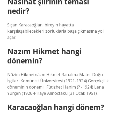
Nasihat şiirinin teması
nedir?
Sıçan Karacaoğlan, bireyin hayatta
karşılaşabilecekleri zorluklarla başa çıkmasına yol
açar.
Nazım Hikmet hangi
dönemin?
Nâzim Hikmetnâzm Hikmet Ranalma Mater Doğu
İşçileri Komünist Üniversitesi (1921-1924) Gerçekçilik
döneminin dönemi · Fütizhet Hanim (? -1924) Lena
Yurçen (1926-Piraye Alınoctaku (31 Ocak 1951).
Karacaoğlan hangi dönem?