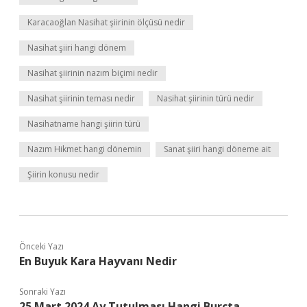
Karacaoğlan Nasihat şiirinin ölçüsü nedir
Nasihat şiiri hangi dönem
Nasihat şiirinin nazım biçimi nedir
Nasihat şiirinin teması nedir
Nasihat şiirinin türü nedir
Nasihatname hangi şiirin türü
Nazım Hikmet hangi dönemin
Sanat şiiri hangi döneme ait
Şiirin konusu nedir
Önceki Yazı
En Buyuk Kara Hayvanı Nedir
Sonraki Yazı
25 Mart 2024 Ay Tutulması Hangi Burçta