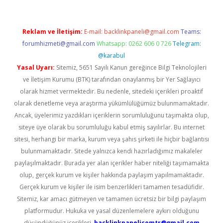
Reklam ve İletişim:
E-mail:
backlinkpaneli@gmail.com
Teams:
forumhizmeti@gmail.com
Whatsapp: 0262 606 0 726
Telegram:
@karabul
Yasal Uyarı:
Sitemiz, 5651 Sayılı Kanun gereğince Bilgi Teknolojileri
ve İletişim Kurumu (BTK) tarafından onaylanmış bir Yer Sağlayıcı
olarak hizmet vermektedir. Bu nedenle, sitedeki içerikleri proaktif
olarak denetleme veya araştırma yükümlülüğümüz bulunmamaktadır.
Ancak, üyelerimiz yazdıkları içeriklerin sorumluluğunu taşımakta olup,
siteye üye olarak bu sorumluluğu kabul etmiş sayılırlar. Bu internet
sitesi, herhangi bir marka, kurum veya şahıs şirketi ile hiçbir bağlantısı
bulunmamaktadır. Sitede yalnızca kendi hazırladığımız makaleler
paylaşılmaktadır. Burada yer alan içerikler haber niteliği taşımamakta
olup, gerçek kurum ve kişiler hakkında paylaşım yapılmamaktadır.
Gerçek kurum ve kişiler ile isim benzerlikleri tamamen tesadüfidir.
Sitemiz, kar amacı gütmeyen ve tamamen ücretsiz bir bilgi paylaşım
platformudur. Hukuka ve yasal düzenlemelere aykırı olduğunu
düşündüğünüz içerikleri,
backlinkpanelicomtr@gmail.com