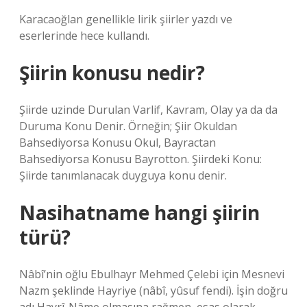
Karacaoğlan genellikle lirik şiirler yazdı ve
eserlerinde hece kullandı.
Şiirin konusu nedir?
Şiirde uzinde Durulan Varlif, Kavram, Olay ya da da
Duruma Konu Denir. Örneğin; Şiir Okuldan
Bahsediyorsa Konusu Okul, Bayractan
Bahsediyorsa Konusu Bayrotton. Şiirdeki Konu:
Şiirde tanımlanacak duyguya konu denir.
Nasihatname hangi şiirin
türü?
Nâbî’nin oğlu Ebulhayr Mehmed Çelebi için Mesnevi
Nazm şeklinde Hayriye (nâbî, yûsuf fendi). İşin doğru