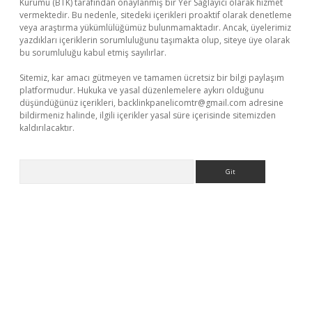
Kurumu (BTK) tarafından onaylanmış bir Yer Sağlayıcı olarak hizmet
vermektedir. Bu nedenle, sitedeki içerikleri proaktif olarak denetleme
veya araştırma yükümlülüğümüz bulunmamaktadır. Ancak, üyelerimiz
yazdıkları içeriklerin sorumluluğunu taşımakta olup, siteye üye olarak
bu sorumluluğu kabul etmiş sayılırlar.
Sitemiz, kar amacı gütmeyen ve tamamen ücretsiz bir bilgi paylaşım
platformudur. Hukuka ve yasal düzenlemelere aykırı olduğunu
düşündüğünüz içerikleri,
backlinkpanelicomtr@gmail.com
adresine
bildirmeniz halinde, ilgili içerikler yasal süre içerisinde sitemizden
kaldırılacaktır.
Arama
etexper.xyz