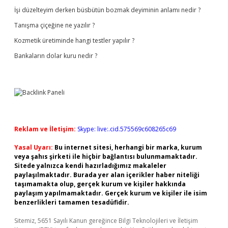
İşi düzelteyim derken büsbütün bozmak deyiminin anlamı nedir ?
Tanışma çiçeğine ne yazılır ?
Kozmetik üretiminde hangi testler yapılır ?
Bankaların dolar kuru nedir ?
Reklam ve İletişim:
Skype: live:.cid.575569c608265c69
Yasal Uyarı:
Bu internet sitesi, herhangi bir marka, kurum
veya şahıs şirketi ile hiçbir bağlantısı bulunmamaktadır.
Sitede yalnızca kendi hazırladığımız makaleler
paylaşılmaktadır. Burada yer alan içerikler haber niteliği
taşımamakta olup, gerçek kurum ve kişiler hakkında
paylaşım yapılmamaktadır. Gerçek kurum ve kişiler ile isim
benzerlikleri tamamen tesadüfidir.
Sitemiz, 5651 Sayılı Kanun gereğince Bilgi Teknolojileri ve İletişim